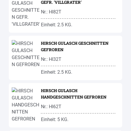
GEFR. 'VILLGRATER'
Nr.: HI82T
Einheit: 2.5 KG.
HIRSCH GULASCH GESCHNITTEN
GEFROREN
Nr.: HI32T
Einheit: 2.5 KG.
HIRSCH GULASCH
HANDGESCHNITTEN GEFROREN
Nr.: HI62T
Einheit: 5 KG.