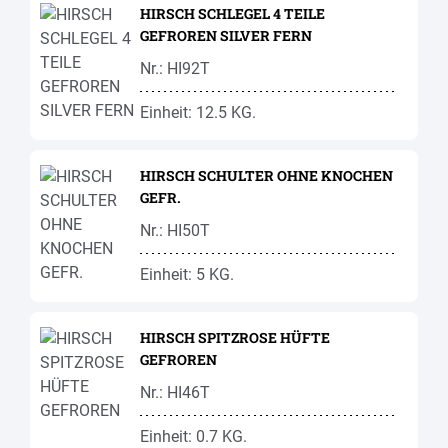
HIRSCH SCHLEGEL 4 TEILE
GEFROREN SILVER FERN
Nr.: HI92T
Einheit: 12.5 KG.
HIRSCH SCHULTER OHNE KNOCHEN
GEFR.
Nr.: HI50T
Einheit: 5 KG.
HIRSCH SPITZROSE HÜFTE
GEFROREN
Nr.: HI46T
Einheit: 0.7 KG.