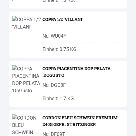
Einheit: 1.8 KG.
COPPA 1/2 'VILLANI'
Nr.: WU04F
Einheit: 0.75 KG.
COPPA PIACENTINA DOP PELATA
'DOGUSTO'
Nr.: DGC8F
Einheit: 1.7 KG.
CORDON BLEU SCHWEIN PREMIUM
240G GEFR. STRITZINGER
Nr.: DF09T