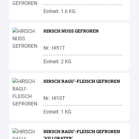
Einheit: 1.6 KG.
HIRSCH NUSS GEFROREN
Nr.: HI51T
Einheit: 2 KG.
HIRSCH RAGU'-FLEISCH GEFROREN
Nr.: HI10T
Einheit: 1 KG.
HIRSCH RAGU'-FLEISCH GEFROREN
'VILLGRATER'