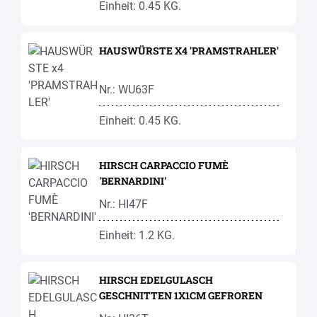
Einheit: 0.45 KG.
HAUSWÜRSTE X4 'PRAMSTRAHLER'
Nr.: WU63F
Einheit: 0.45 KG.
HIRSCH CARPACCIO FUMÈ
'BERNARDINI'
Nr.: HI47F
Einheit: 1.2 KG.
HIRSCH EDELGULASCH
GESCHNITTEN 1X1CM GEFROREN