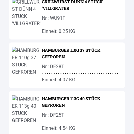
GRILLWURST DÜNN 4 STÜCK
'VILLGRATER'
Nr.: WU91F
Einheit: 0.25 KG.
HAMBURGER 110G 37 STÜCK
GEFROREN
Nr.: DF28T
Einheit: 4.07 KG.
HAMBURGER 113G 40 STÜCK
GEFROREN
Nr.: DF25T
Einheit: 4.54 KG.