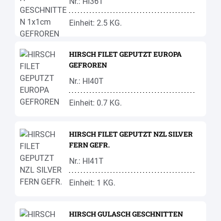
Nr.: HI36T
Einheit: 2.5 KG.
HIRSCH FILET GEPUTZT EUROPA
GEFROREN
Nr.: HI40T
Einheit: 0.7 KG.
HIRSCH FILET GEPUTZT NZL SILVER
FERN GEFR.
Nr.: HI41T
Einheit: 1 KG.
HIRSCH GULASCH GESCHNITTEN