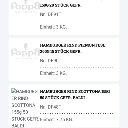
150G 20 STÜCK GEFR.
Nr.: DF91T
Einheit: 3 KG.
HAMBURGER RIND PIEMONTESE
200G 15 STÜCK GEFR.
Nr.: DF90T
Einheit: 3 KG.
HAMBURGER RIND SCOTTONA 155G
50 STÜCK GEFR. BALDI
Nr.: DF48T
Einheit: 7.75 KG.