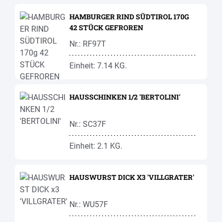
HAMBURGER RIND SÜDTIROL 170G
42 STÜCK GEFROREN
Nr.: RF97T
Einheit: 7.14 KG.
HAUSSCHINKEN 1/2 'BERTOLINI'
Nr.: SC37F
Einheit: 2.1 KG.
HAUSWURST DICK X3 'VILLGRATER'
Nr.: WU57F