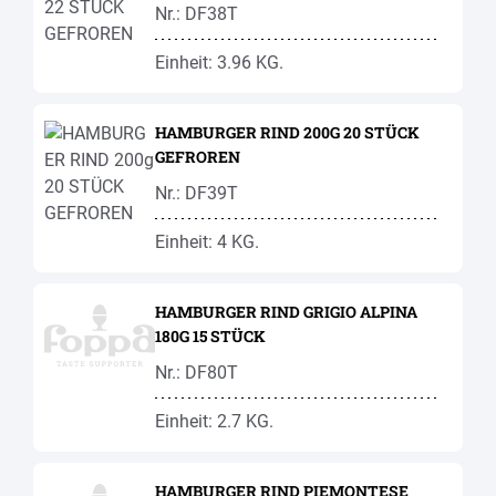
Nr.: DF38T
Einheit: 3.96 KG.
HAMBURGER RIND 200G 20 STÜCK
GEFROREN
Nr.: DF39T
Einheit: 4 KG.
HAMBURGER RIND GRIGIO ALPINA
180G 15 STÜCK
Nr.: DF80T
Einheit: 2.7 KG.
HAMBURGER RIND PIEMONTESE