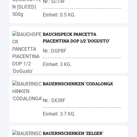
Nr.: SC14F
Einheit: 0.5 KG.
BAUCHSPECK PANCETTA
PIACENTINA DOP 1/2 'DOGUSTO'
Nr.: DGP8F
Einheit: 3 KG.
BAUERNSCHINKEN 'CODALONGA'
Nr.: SX38F
Einheit: 3.7 KG.
BAUERNSCHINKEN 'ZELGER'