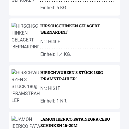
Einheit: 5 KG.
HIRSCHSCHINKEN GELAGERT
'BERNARDINI'
Nr.: HI40F
Einheit: 1.4 KG.
HIRSCHWURZEN 3 STÜCK 180G
'PRAMSTRAHLER'
Nr.: HI61F
Einheit: 1 NR.
JAMON IBERICO PATA NEGRA CEBO
SCHINKEN 16-20M