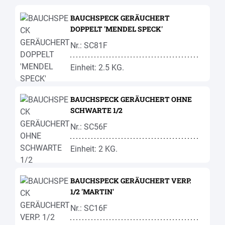
BAUCHSPECK GERÄUCHERT
DOPPELT 'MENDEL SPECK'
Nr.: SC81F
Einheit: 2.5 KG.
BAUCHSPECK GERÄUCHERT OHNE
SCHWARTE 1/2
Nr.: SC56F
Einheit: 2 KG.
BAUCHSPECK GERÄUCHERT VERP.
1/2 'MARTIN'
Nr.: SC16F