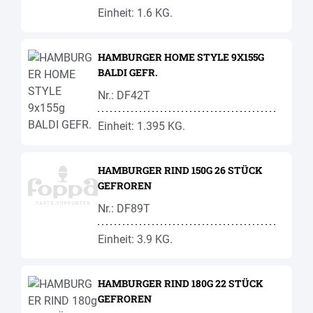
Einheit: 1.6 KG.
HAMBURGER HOME STYLE 9X155G
BALDI GEFR.
Nr.: DF42T
Einheit: 1.395 KG.
HAMBURGER RIND 150G 26 STÜCK
GEFROREN
Nr.: DF89T
Einheit: 3.9 KG.
HAMBURGER RIND 180G 22 STÜCK
GEFROREN