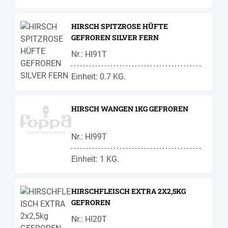
HIRSCH SPITZROSE HÜFTE
GEFROREN SILVER FERN
Nr.: HI91T
Einheit: 0.7 KG.
HIRSCH WANGEN 1KG GEFROREN
Nr.: HI99T
Einheit: 1 KG.
HIRSCHFLEISCH EXTRA 2X2,5KG
GEFROREN
Nr.: HI20T