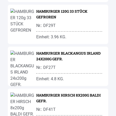
HAMBURGER 120G 33 STÜCK
GEFROREN
Nr.: DF29T
Einheit: 3.96 KG.
HAMBURGER BLACKANGUS IRLAND
24X200G GEFR.
Nr.: DF27T
Einheit: 4.8 KG.
HAMBURGER HIRSCH 8X200G BALDI
GEFR.
Nr.: DF41T