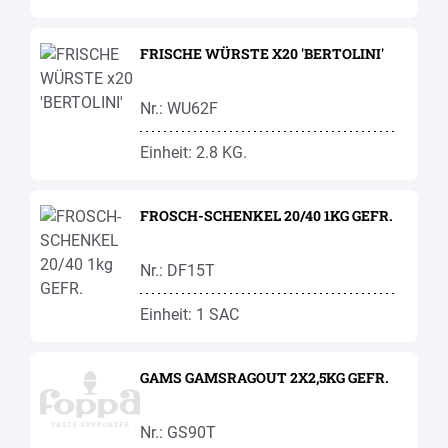
FRISCHE WÜRSTE X20 'BERTOLINI'
Nr.: WU62F
Einheit: 2.8 KG.
FROSCH-SCHENKEL 20/40 1KG GEFR.
Nr.: DF15T
Einheit: 1 SAC
GAMS GAMSRAGOUT 2X2,5KG GEFR.
Nr.: GS90T