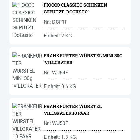
FIOCCO CLASSICO SCHINKEN
GEPUTZT 'DOGUSTO'
Nr.: DGF1F
Einheit: 2 KG.
FRANKFURTER WÜRSTEL MINI 30G
'VILLGRATER'
Nr.: WU54F
Einheit: 0.6 KG.
FRANKFURTER WÜRSTEL
VILLGRATER 10 PAAR
Nr.: WU53F
Einheit: 1.3 KG.