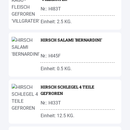
Nr.: HI83T
Einheit: 2.5 KG.
HIRSCH SALAMI 'BERNARDINI'
Nr.: HI45F
Einheit: 0.5 KG.
HIRSCH SCHLEGEL 4 TEILE
GEFROREN
Nr.: HI33T
Einheit: 12.5 KG.