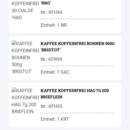
'HAG'
Nr.: KFH94
Einheit: 1 NR.
KAFFEE KOFFEINFREI BOHNEN 500G
'BRISTOT'
Nr.: KFR99
Einheit: 1 SAC
KAFFEE KOFFEINFREI HAG 7G 200
BRIEFLEIN
Nr.: KFH95
Einheit: 1 KRT