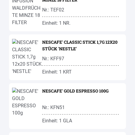
Nr.: TEF02
Einheit: 1 NR.
NESCAFE' CLASSIC STICK 1,7G 12X20
STÜCK 'NESTLE'
Nr.: KFF97
Einheit: 1 KRT
NESCAFE' GOLD ESPRESSO 100G
Nr.: KFN51
Einheit: 1 GLA