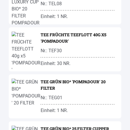
Nr.: TEL08
Einheit: 1 NR.
TEE FRÜCHTE TEEFLOTT 40G X5
'POMPADOUR'
Nr.: TEF30
Einheit: 30 NR.
TEE GRÜN BIO* 'POMPADOUR' 20
FILTER
Nr.: TEG01
Einheit: 1 NR.
TEE GRÜN BIO* 25 FILTER CUPPER