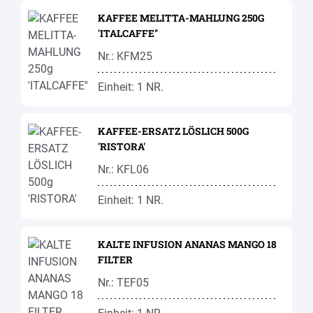
KAFFEE MELITTA-MAHLUNG 250G
'ITALCAFFE''
Nr.: KFM25
Einheit: 1 NR.
KAFFEE-ERSATZ LÖSLICH 500G
'RISTORA'
Nr.: KFL06
Einheit: 1 NR.
KALTE INFUSION ANANAS MANGO 18
FILTER
Nr.: TEF05