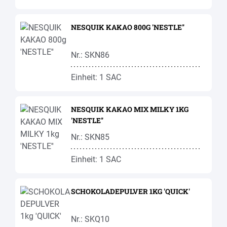
NESQUIK KAKAO 800G 'NESTLE''
Nr.: SKN86
Einheit: 1 SAC
NESQUIK KAKAO MIX MILKY 1KG
'NESTLE''
Nr.: SKN85
Einheit: 1 SAC
SCHOKOLADEPULVER 1KG 'QUICK'
Nr.: SKQ10