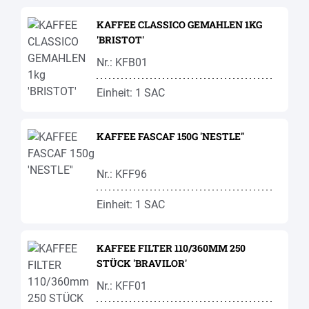
KAFFEE CLASSICO GEMAHLEN 1KG
'BRISTOT'
Nr.: KFB01
Einheit: 1 SAC
KAFFEE FASCAF 150G 'NESTLE''
Nr.: KFF96
Einheit: 1 SAC
KAFFEE FILTER 110/360MM 250
STÜCK 'BRAVILOR'
Nr.: KFF01