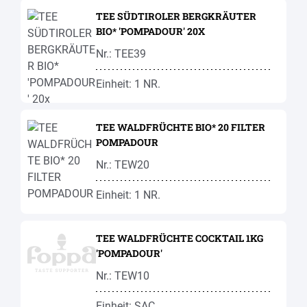
TEE SÜDTIROLER BERGKRÄUTER
BIO* 'POMPADOUR' 20X
Nr.: TEE39
Einheit: 1 NR.
TEE WALDFRÜCHTE BIO* 20 FILTER
POMPADOUR
Nr.: TEW20
Einheit: 1 NR.
TEE WALDFRÜCHTE COCKTAIL 1KG
'POMPADOUR'
Nr.: TEW10
Einheit: SAC