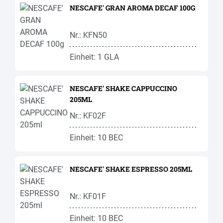
NESCAFE' GRAN AROMA DECAF 100G
Nr.: KFN50
Einheit: 1 GLA
NESCAFE' SHAKE CAPPUCCINO
205ML
Nr.: KF02F
Einheit: 10 BEC
NESCAFE' SHAKE ESPRESSO 205ML
Nr.: KF01F
Einheit: 10 BEC