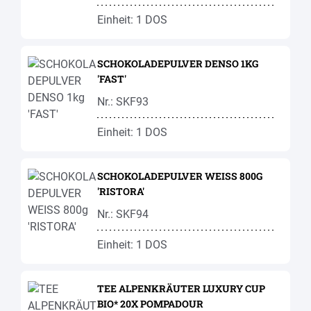
Einheit: 1 DOS
SCHOKOLADEPULVER DENSO 1KG
'FAST'
Nr.: SKF93
Einheit: 1 DOS
SCHOKOLADEPULVER WEISS 800G
'RISTORA'
Nr.: SKF94
Einheit: 1 DOS
TEE ALPENKRÄUTER LUXURY CUP
BIO* 20X POMPADOUR