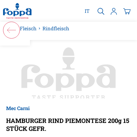
alt springen
IT
Fleisch
Rindfleisch
Bildergalerie überspringen
Mec Carni
HAMBURGER RIND PIEMONTESE 200g 15
STÜCK GEFR.