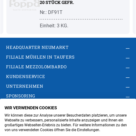
20 STÜCK GEFR.
Nr.: DF91T
Einheit: 3 KG.
HEADQUARTER NEUMARKT
FILIALE MÜHLEN IN TAUFERS
FILIALE MEZZOLOMBARDO
KUNDENSERVICE
UNTERNEHMEN
SPONSORING
WIR VERWENDEN COOKIES
AGB
Privacy Policy
Impressum
Wir können diese zur Analyse unserer Besucherdaten platzieren, um unsere
Cookie-Einstellungen ändern
Verwaltung
Webseite zu verbessern, personalisierte Inhalte anzuzeigen und Ihnen ein
großartiges Webseiten-Erlebnis zu bieten. Für weitere Informationen zu den
von uns verwendeten Cookies öffnen Sie die Einstellungen.