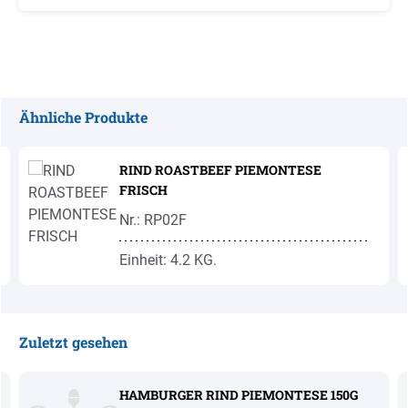
Ähnliche Produkte
Produktgalerie überspringen
RIND ROASTBEEF PIEMONTESE
FRISCH
Nr.: RP02F
Einheit: 4.2 KG.
Zuletzt gesehen
Produktgalerie überspringen
HAMBURGER RIND PIEMONTESE 150G