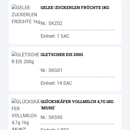
GELEE-ZUCKERLEN FRÜCHTE 1KG
Nr.: SKZ02
Einheit: 1 SAC
GLETSCHER EIS 200G
Nr.: SKG01
Einheit: 14 SAC
GLÜCKSKÄFER VOLLMILCH 4,7G 1KG
'MUNZ'
Nr.: SKS90