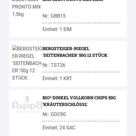
Nr.: GBB15
Einheit: 1 EIM
BERGSTEIGER-RIEGEL
'SEITENBACHER' 50G 12 STÜCK
Nr.: TST26
Einheit: 1 KRT
BIO* DINKEL VOLLKORN CHIPS 50G
'KRÄUTERSCHLÖSSL'
Nr.: GDC90
Einheit: 24 SAC