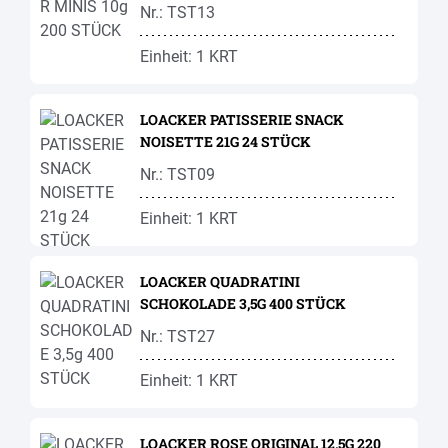
Nr.: TST13
Einheit: 1 KRT
LOACKER PATISSERIE SNACK
NOISETTE 21G 24 STÜCK
Nr.: TST09
Einheit: 1 KRT
LOACKER QUADRATINI
SCHOKOLADE 3,5G 400 STÜCK
Nr.: TST27
Einheit: 1 KRT
LOACKER ROSE ORIGINAL 12,5G 220