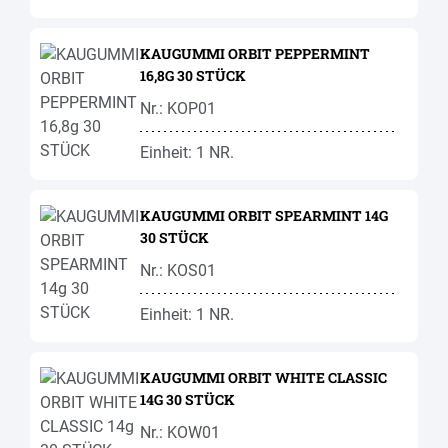
KAUGUMMI ORBIT PEPPERMINT
16,8G 30 STÜCK
Nr.: KOP01
Einheit: 1 NR.
KAUGUMMI ORBIT SPEARMINT 14G
30 STÜCK
Nr.: KOS01
Einheit: 1 NR.
KAUGUMMI ORBIT WHITE CLASSIC
14G 30 STÜCK
Nr.: KOW01