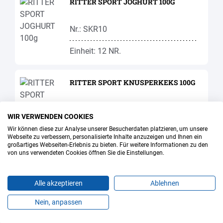
RITTER SPORT JOGHURT 100G
Nr.: SKR10
Einheit: 12 NR.
RITTER SPORT KNUSPERKEKS 100G
Nr.: SKR08
WIR VERWENDEN COOKIES
Wir können diese zur Analyse unserer Besucherdaten platzieren, um unsere
Einheit: 11 NR.
Webseite zu verbessern, personalisierte Inhalte anzuzeigen und Ihnen ein
großartiges Webseiten-Erlebnis zu bieten. Für weitere Informationen zu den
von uns verwendeten Cookies öffnen Sie die Einstellungen.
RITTER SPORT NUGAT 100G
Alle akzeptieren
Ablehnen
Nr.: SKR03
Nein, anpassen
Produkte
Favoriten
Themen
Angebote
Kontakt
Jobs
Einheit: 13 NR.