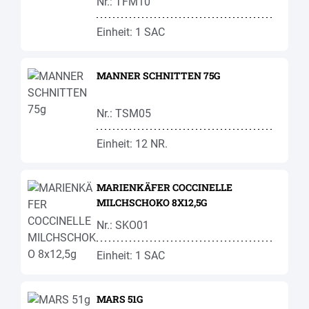
Nr.: TFM10
Einheit: 1 SAC
MANNER SCHNITTEN 75G
Nr.: TSM05
Einheit: 12 NR.
MARIENKÄFER COCCINELLE
MILCHSCHOKO 8X12,5G
Nr.: SKO01
Einheit: 1 SAC
MARS 51G