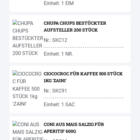
Einheit: 1 EIM
CHUPA CHUPS BESTÜCKTER
AUFSTELLER 200 STÜCK
Nr.: SKC12
Einheit: 1 NR.
CIOCOCROC FÜR KAFFEE 500 STÜCK
1KG 'ZAINI'
Nr.: SKC91
Einheit: 1 SAC
CONI AUS MAIS SALZIG FÜR
APERITIF 600G