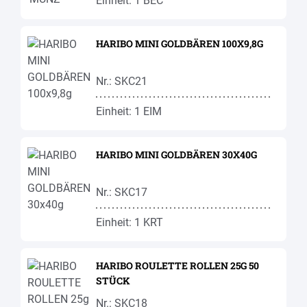
Einheit: 1 BEC
HARIBO MINI GOLDBÄREN 100X9,8G
Nr.: SKC21
Einheit: 1 EIM
HARIBO MINI GOLDBÄREN 30X40G
Nr.: SKC17
Einheit: 1 KRT
HARIBO ROULETTE ROLLEN 25G 50
STÜCK
Nr.: SKC18