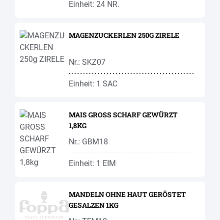
Einheit: 24 NR.
MAGENZUCKERLEN 250G ZIRELE
Nr.: SKZ07
Einheit: 1 SAC
MAIS GROSS SCHARF GEWÜRZT
1,8KG
Nr.: GBM18
Einheit: 1 EIM
MANDELN OHNE HAUT GERÖSTET
GESALZEN 1KG