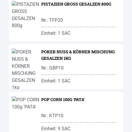
PISTAZIEN GROSS GESALZEN 800G
Nr.: TFP20
Einheit: 1 SAC
POKER NUSS & KÖRNER MISCHUNG
GESALZEN 1KG
Nr.: GBP10
Einheit: 1 SAC
POP CORN 100G 'PATA'
Nr.: KTP10
Einheit: 9 SAC