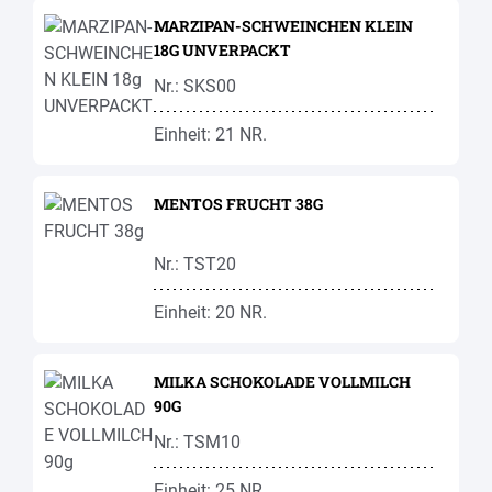
MARZIPAN-SCHWEINCHEN KLEIN
18G UNVERPACKT
Nr.: SKS00
Einheit: 21 NR.
MENTOS FRUCHT 38G
Nr.: TST20
Einheit: 20 NR.
MILKA SCHOKOLADE VOLLMILCH
90G
Nr.: TSM10
Einheit: 25 NR.