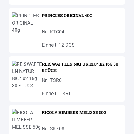
PRINGLES ORIGINAL 40G
Nr.: KTC04
Einheit: 12 DOS
REISWAFFELN NATUR BIO* X2 16G 30
STÜCK
Nr.: TSR01
Einheit: 1 KRT
RICOLA HIMBEER MELISSE 50G
Nr.: SKZ08