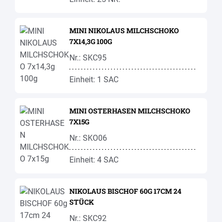
MINI NIKOLAUS MILCHSCHOKO
7X14,3G 100G
Nr.: SKC95
Einheit: 1 SAC
MINI OSTERHASEN MILCHSCHOKO
7X15G
Nr.: SKO06
Einheit: 4 SAC
NIKOLAUS BISCHOF 60G 17CM 24
STÜCK
Nr.: SKC92