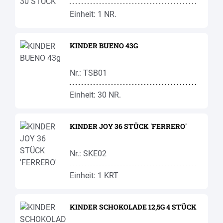
Einheit: 1 NR.
KINDER BUENO 43G
Nr.: TSB01
Einheit: 30 NR.
KINDER JOY 36 STÜCK 'FERRERO'
Nr.: SKE02
Einheit: 1 KRT
KINDER SCHOKOLADE 12,5G 4 STÜCK