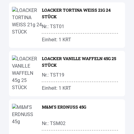
LOACKER TORTINA WEISS 21G 24
STÜCK
Nr.: TST01
Einheit: 1 KRT
LOACKER VANILLE WAFFELN 45G 25
STÜCK
Nr.: TST19
Einheit: 1 KRT
M&M'S ERDNUSS 45G
Nr.: TSM02