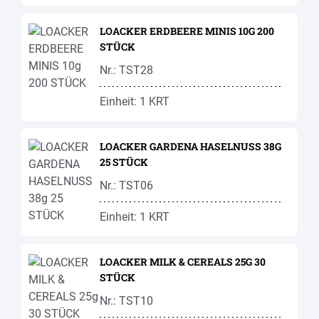
LOACKER ERDBEERE MINIS 10G 200
STÜCK
Nr.: TST28
Einheit: 1 KRT
LOACKER GARDENA HASELNUSS 38G
25 STÜCK
Nr.: TST06
Einheit: 1 KRT
LOACKER MILK & CEREALS 25G 30
STÜCK
Nr.: TST10