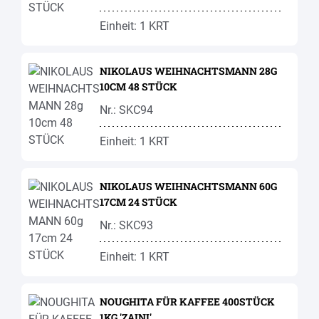
Einheit: 1 KRT
NIKOLAUS WEIHNACHTSMANN 28G
10CM 48 STÜCK
Nr.: SKC94
Einheit: 1 KRT
NIKOLAUS WEIHNACHTSMANN 60G
17CM 24 STÜCK
Nr.: SKC93
Einheit: 1 KRT
NOUGHITA FÜR KAFFEE 400STÜCK
1KG 'ZAINI'