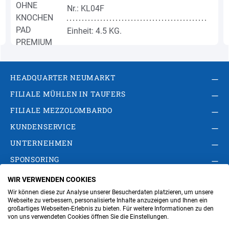
Nr.: KL04F
Einheit: 4.5 KG.
HEADQUARTER NEUMARKT
FILIALE MÜHLEN IN TAUFERS
FILIALE MEZZOLOMBARDO
KUNDENSERVICE
UNTERNEHMEN
SPONSORING
WIR VERWENDEN COOKIES
AGB
Privacy Policy
Impressum
Wir können diese zur Analyse unserer Besucherdaten platzieren, um unsere
Cookie-Einstellungen ändern
Verwaltung
Webseite zu verbessern, personalisierte Inhalte anzuzeigen und Ihnen ein
großartiges Webseiten-Erlebnis zu bieten. Für weitere Informationen zu den
von uns verwendeten Cookies öffnen Sie die Einstellungen.