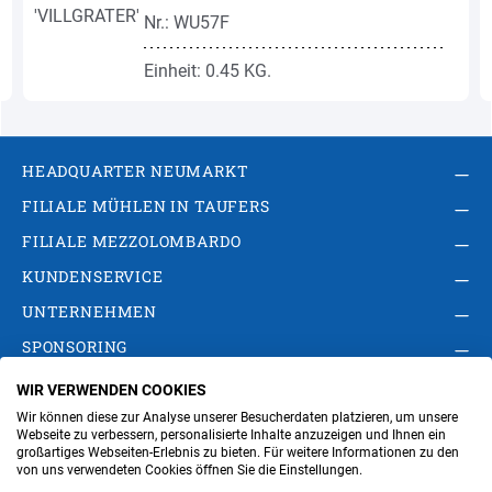
Nr.: WU57F
Einheit: 0.45 KG.
HEADQUARTER NEUMARKT
FILIALE MÜHLEN IN TAUFERS
FILIALE MEZZOLOMBARDO
KUNDENSERVICE
UNTERNEHMEN
SPONSORING
WIR VERWENDEN COOKIES
AGB
Privacy Policy
Impressum
Wir können diese zur Analyse unserer Besucherdaten platzieren, um unsere
Cookie-Einstellungen ändern
Verwaltung
Webseite zu verbessern, personalisierte Inhalte anzuzeigen und Ihnen ein
großartiges Webseiten-Erlebnis zu bieten. Für weitere Informationen zu den
von uns verwendeten Cookies öffnen Sie die Einstellungen.