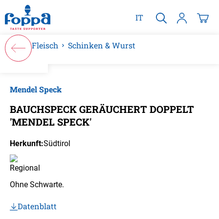
alt springen
IT
Fleisch
Schinken & Wurst
Bildergalerie überspringen
Mendel Speck
BAUCHSPECK GERÄUCHERT DOPPELT
'MENDEL SPECK'
Herkunft:
Südtirol
Ohne Schwarte.
Datenblatt