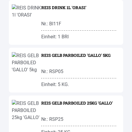
REIS DRINK 1L 'ORASI'
Nr.: BI11F
Einheit: 1 BRI
REIS GELB PARBOILED 'GALLO' 5KG
Nr.: RSP05
Einheit: 5 KG.
REIS GELB PARBOILED 25KG 'GALLO'
Nr.: RSP25