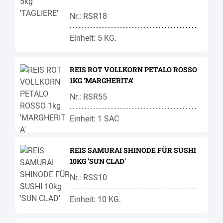
Nr.: RSR18
Einheit: 5 KG.
REIS ROT VOLLKORN PETALO ROSSO
1KG 'MARGHERITA'
Nr.: RSR55
Einheit: 1 SAC
REIS SAMURAI SHINODE FÜR SUSHI
10KG 'SUN CLAD'
Nr.: RSS10
Einheit: 10 KG.