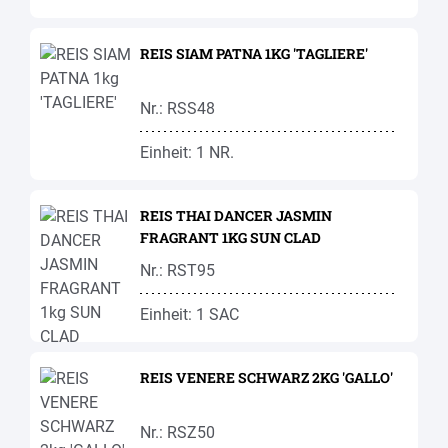
REIS SIAM PATNA 1KG 'TAGLIERE'
Nr.: RSS48
Einheit: 1 NR.
REIS THAI DANCER JASMIN
FRAGRANT 1KG SUN CLAD
Nr.: RST95
Einheit: 1 SAC
REIS VENERE SCHWARZ 2KG 'GALLO'
Nr.: RSZ50