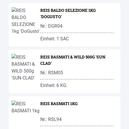
REIS BALDO SELEZIONE 1KG
'DOGUSTO'
Nr.: DGR04
Einheit: 1 SAC
REIS BASMATI & WILD 500G 'SUN
CLAD'
Nr.: RSM05
Einheit: 6 KG.
REIS BASMATI 1KG
Nr.: RSL94