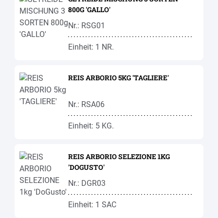
800G 'GALLO'
Nr.: RSG01
Einheit: 1 NR.
REIS ARBORIO 5KG 'TAGLIERE'
Nr.: RSA06
Einheit: 5 KG.
REIS ARBORIO SELEZIONE 1KG
'DOGUSTO'
Nr.: DGR03
Einheit: 1 SAC