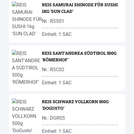
REIS SAMURAI SHINODE FÜR SUSHI
1KG 'SUN CLAD'
Nr.: RSS01
Einheit: 1 SAC
REIS SANT'ANDREA SÜDTIROL 500G
'RÖMERHOF'
Nr.: RSC02
Einheit: 1 SAC
REIS SCHWARZ VOLLKORN 500G
'DOGUSTO'
Nr.: DGR05
Einheit: 1 SAC