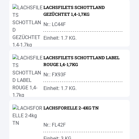
LACHSFILETS SCHOTTLAND
GEZÜCHTET 1,4-1,7KG
Nr.: LC44F
Einheit: 1.7 KG.
LACHSFILETS SCHOTTLAND LABEL
ROUGE 1,4-1,7KG
Nr.: FX93F
Einheit: 1.7 KG.
LACHSFORELLE 2-4KG TN
Nr.: FL42F
Einheit: 3 KG.