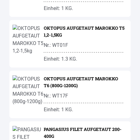
Einheit: 1 KG.
OKTOPUS AUFGETAUT MAROKKO T5
1,2-1,5KG
Nr.: WT01F
Einheit: 1.3 KG.
OKTOPUS AUFGETAUT MAROKKO
T6 (800G-1200G)
Nr.: WT17F
Einheit: 1 KG.
PANGASIUS FILET AUFGETAUT 200-
400G