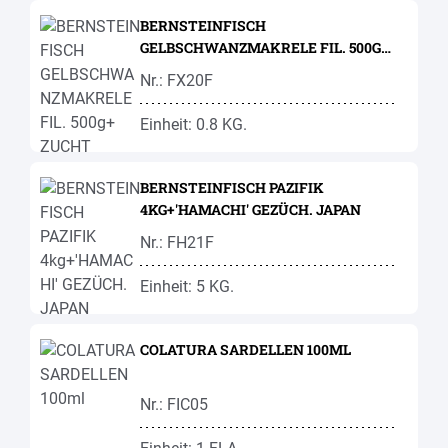
BERNSTEINFISCH
GELBSCHWANZMAKRELE FIL. 500G+
ZUCHT
Nr.: FX20F
Einheit: 0.8 KG.
BERNSTEINFISCH PAZIFIK
4KG+'HAMACHI' GEZÜCH. JAPAN
Nr.: FH21F
Einheit: 5 KG.
COLATURA SARDELLEN 100ML
Nr.: FIC05