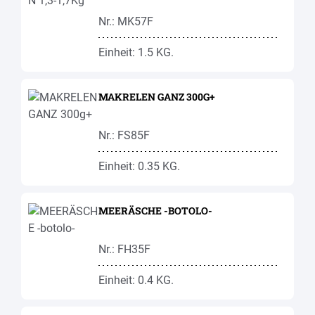
Nr.: MK57F
Einheit: 1.5 KG.
MAKRELEN GANZ 300G+
Nr.: FS85F
Einheit: 0.35 KG.
MEERÄSCHE -BOTOLO-
Nr.: FH35F
Einheit: 0.4 KG.