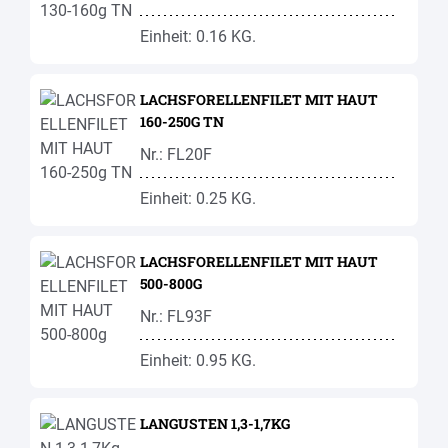
Einheit: 0.16 KG.
LACHSFORELLENFILET MIT HAUT
160-250G TN
Nr.: FL20F
Einheit: 0.25 KG.
LACHSFORELLENFILET MIT HAUT
500-800G
Nr.: FL93F
Einheit: 0.95 KG.
LANGUSTEN 1,3-1,7KG