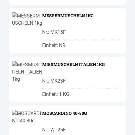
MESSERMUSCHELN 1KG
Nr.: MK15F
Einheit: NR.
MIESMUSCHELN ITALIEN 1KG
Nr.: MK23F
Einheit: 1 KG.
MOSCARDINO 40-80G
Nr.: WT25F