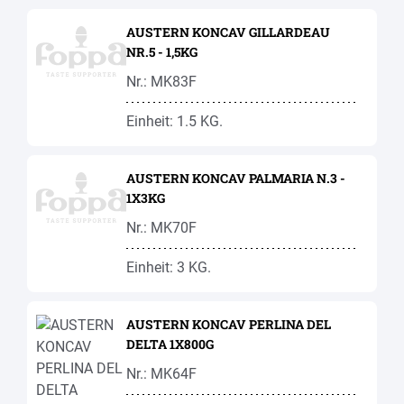
AUSTERN KONCAV GILLARDEAU
NR.5 - 1,5KG
Nr.: MK83F
Einheit: 1.5 KG.
AUSTERN KONCAV PALMARIA N.3 -
1X3KG
Nr.: MK70F
Einheit: 3 KG.
AUSTERN KONCAV PERLINA DEL
DELTA 1X800G
Nr.: MK64F