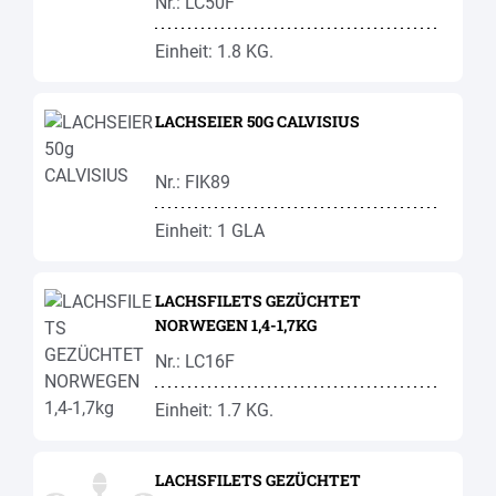
Nr.: LC50F
Einheit: 1.8 KG.
LACHSEIER 50G CALVISIUS
Nr.: FIK89
Einheit: 1 GLA
LACHSFILETS GEZÜCHTET
NORWEGEN 1,4-1,7KG
Nr.: LC16F
Einheit: 1.7 KG.
LACHSFILETS GEZÜCHTET