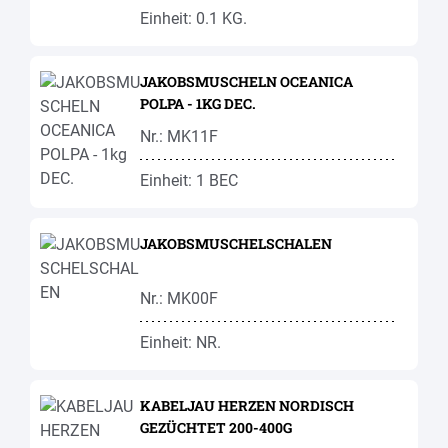
Einheit: 0.1 KG.
JAKOBSMUSCHELN OCEANICA
POLPA - 1KG DEC.
Nr.: MK11F
Einheit: 1 BEC
JAKOBSMUSCHELSCHALEN
Nr.: MK00F
Einheit: NR.
KABELJAU HERZEN NORDISCH
GEZÜCHTET 200-400G