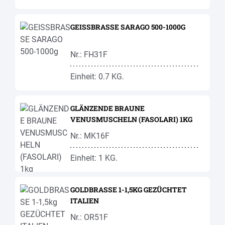
GEISSBRASSE SARAGO 500-1000G
Nr.: FH31F
Einheit: 0.7 KG.
GLÄNZENDE BRAUNE
VENUSMUSCHELN (FASOLARI) 1KG
Nr.: MK16F
Einheit: 1 KG.
GOLDBRASSE 1-1,5KG GEZÜCHTET
ITALIEN
Nr.: OR51F