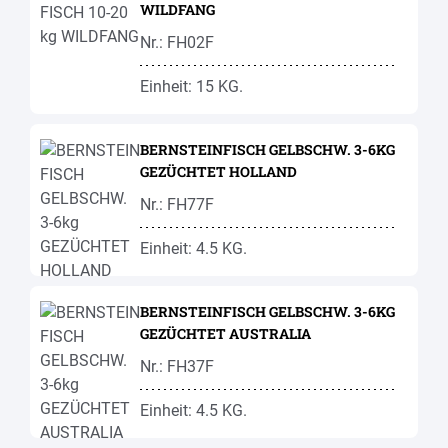
WILDFANG
Nr.: FH02F
Einheit: 15 KG.
BERNSTEINFISCH GELBSCHW. 3-6KG
GEZÜCHTET HOLLAND
Nr.: FH77F
Einheit: 4.5 KG.
BERNSTEINFISCH GELBSCHW. 3-6KG
GEZÜCHTET AUSTRALIA
Nr.: FH37F
Einheit: 4.5 KG.