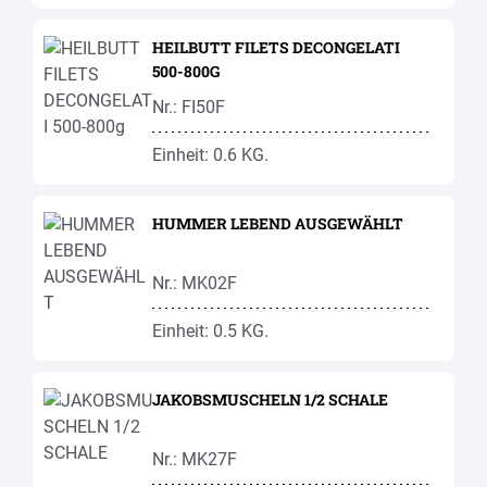
HEILBUTT FILETS DECONGELATI
500-800G
Nr.: FI50F
Einheit: 0.6 KG.
HUMMER LEBEND AUSGEWÄHLT
Nr.: MK02F
Einheit: 0.5 KG.
JAKOBSMUSCHELN 1/2 SCHALE
Nr.: MK27F