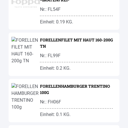
Nr.: FL54F
Einheit: 0.19 KG.
FORELLENFILET MIT HAUT 160-200G
TN
Nr.: FL99F
Einheit: 0.2 KG.
FORELLENHAMBURGER TRENTINO
100G
Nr.: FH06F
Einheit: 0.1 KG.