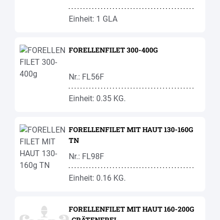
Einheit: 1 GLA
FORELLENFILET 300-400G
Nr.: FL56F
Einheit: 0.35 KG.
FORELLENFILET MIT HAUT 130-160G
TN
Nr.: FL98F
Einheit: 0.16 KG.
FORELLENFILET MIT HAUT 160-200G
-GRÄTENFREI-