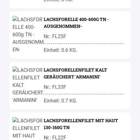
LACHSFORELLE 400-600G TN -
AUSGENOMMEN-
Nr.: FL25F
Einheit: 0.6 KG.
LACHSFORELLENFILET KALT
GERÄUCHERT 'ARMANINI'
Nr.: FL33F
Einheit: 0.7 KG.
LACHSFORELLENFILET MIT HAUT
130-160G TN
Nr.: FL22F