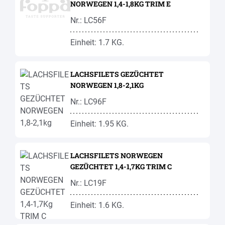
NORWEGEN 1,4-1,8KG TRIM E
Nr.: LC56F
Einheit: 1.7 KG.
LACHSFILETS GEZÜCHTET
NORWEGEN 1,8-2,1KG
Nr.: LC96F
Einheit: 1.95 KG.
LACHSFILETS NORWEGEN
GEZÜCHTET 1,4-1,7KG TRIM C
Nr.: LC19F
Einheit: 1.6 KG.