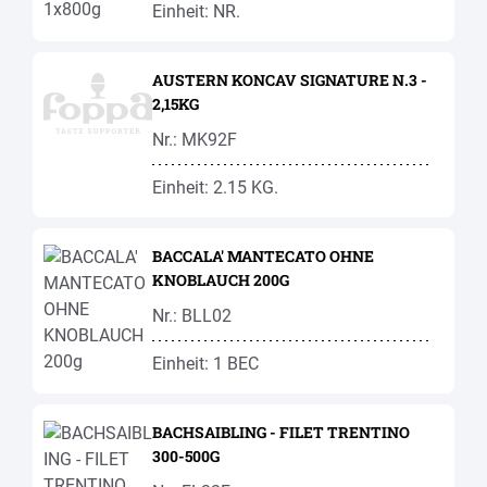
Einheit: NR.
AUSTERN KONCAV SIGNATURE N.3 -
2,15KG
Nr.: MK92F
Einheit: 2.15 KG.
BACCALA' MANTECATO OHNE
KNOBLAUCH 200G
Nr.: BLL02
Einheit: 1 BEC
BACHSAIBLING - FILET TRENTINO
300-500G