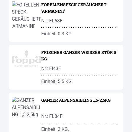
FORELLENSPECK GERÄUCHERT
'ARMANINI'
Nr.: FL68F
Einheit: 0.3 KG.
FRISCHER GANZER WEISSER STÖR 5
KG+
Nr.: FI43F
Einheit: 5.5 KG.
GANZER ALPENSAIBLING 1,5-2,5KG
Nr.: FL84F
Einheit: 2 KG.