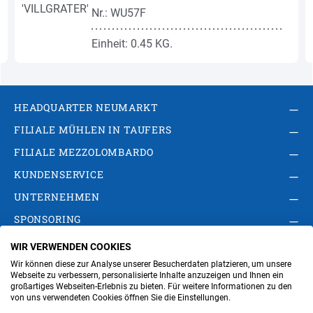
Nr.: WU57F
Einheit: 0.45 KG.
HEADQUARTER NEUMARKT
FILIALE MÜHLEN IN TAUFERS
FILIALE MEZZOLOMBARDO
KUNDENSERVICE
UNTERNEHMEN
SPONSORING
WIR VERWENDEN COOKIES
AGB
Privacy Policy
Impressum
Wir können diese zur Analyse unserer Besucherdaten platzieren, um unsere
Cookie-Einstellungen ändern
Verwaltung
Webseite zu verbessern, personalisierte Inhalte anzuzeigen und Ihnen ein
großartiges Webseiten-Erlebnis zu bieten. Für weitere Informationen zu den
von uns verwendeten Cookies öffnen Sie die Einstellungen.