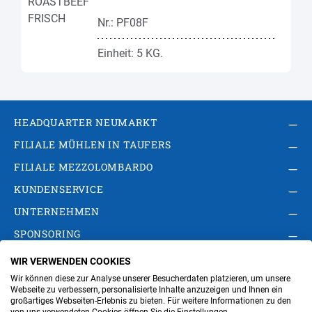
Nr.: PF08F
Einheit: 5 KG.
HEADQUARTER NEUMARKT
FILIALE MÜHLEN IN TAUFERS
FILIALE MEZZOLOMBARDO
KUNDENSERVICE
UNTERNEHMEN
SPONSORING
WIR VERWENDEN COOKIES
AGB
Privacy Policy
Impressum
Wir können diese zur Analyse unserer Besucherdaten platzieren, um unsere
Cookie-Einstellungen ändern
Verwaltung
Webseite zu verbessern, personalisierte Inhalte anzuzeigen und Ihnen ein
großartiges Webseiten-Erlebnis zu bieten. Für weitere Informationen zu den