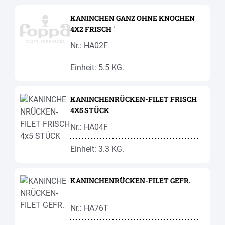
KANINCHEN GANZ OHNE KNOCHEN
4X2 FRISCH '
Nr.: HA02F
Einheit: 5.5 KG.
KANINCHENRÜCKEN-FILET FRISCH
4X5 STÜCK
Nr.: HA04F
Einheit: 3.3 KG.
KANINCHENRÜCKEN-FILET GEFR.
Nr.: HA76T