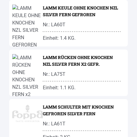
LAMM KEULE OHNE KNOCHEN NZL
SILVER FERN GEFROREN
Nr.: LA60T
Einheit: 1.4 KG.
LAMM RÜCKEN OHNE KNOCHEN
NZL SILVER FERN X2 GEFR.
Nr.: LA75T
Einheit: 1.1 KG.
LAMM SCHULTER MIT KNOCHEN
GEFROREN SILVER FERN
Nr.: LA61T