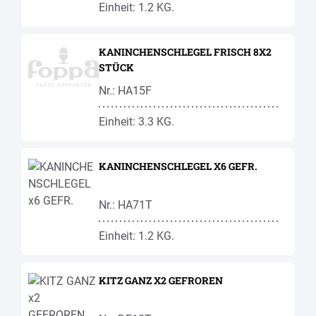
Einheit: 1.2 KG.
KANINCHENSCHLEGEL FRISCH 8X2
STÜCK
Nr.: HA15F
Einheit: 3.3 KG.
KANINCHENSCHLEGEL X6 GEFR.
Nr.: HA71T
Einheit: 1.2 KG.
KITZ GANZ X2 GEFROREN