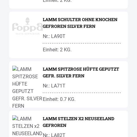
Einheit: 2 KG.
LAMM SCHULTER OHNE KNOCHEN
GEFROREN SILVER FERN
Nr.: LA90T
Einheit: 2 KG.
LAMM SPITZROSE HÜFTE GEPUTZT
GEFR. SILVER FERN
Nr.: LA71T
Einheit: 0.7 KG.
LAMM STELZEN X2 NEUSEELAND
GEFROREN
Nr.: LA82T