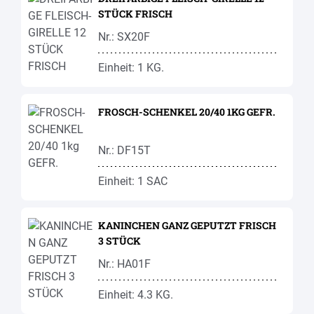
STÜCK FRISCH
Nr.: SX20F
Einheit: 1 KG.
FROSCH-SCHENKEL 20/40 1KG GEFR.
Nr.: DF15T
Einheit: 1 SAC
KANINCHEN GANZ GEPUTZT FRISCH
3 STÜCK
Nr.: HA01F
Einheit: 4.3 KG.