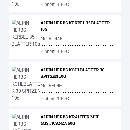
Einheit: 1 BEC
ALPIN HERBS KERBEL 35 BLÄTTER
10G
Nr.: AH44F
Einheit: 1 BEC
ALPIN HERBS KOHLBLÄTTER 30
SPITZEN 10G
Nr.: AE04F
Einheit: 1 BEC
ALPIN HERBS KRÄUTER MIX
MISTICANZA 50G