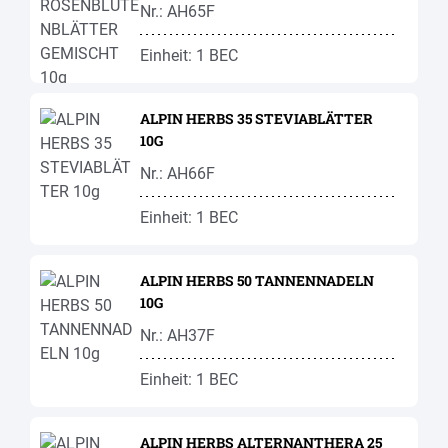
10G
Nr.: AH65F
Einheit: 1 BEC
ALPIN HERBS 35 STEVIABLÄTTER
10G
Nr.: AH66F
Einheit: 1 BEC
ALPIN HERBS 50 TANNENNADELN
10G
Nr.: AH37F
Einheit: 1 BEC
ALPIN HERBS ALTERNANTHERA 25