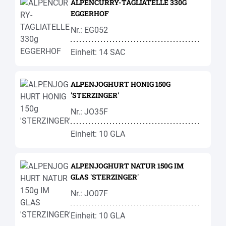
ALPENCURRY-TAGLIATELLE 330G
EGGERHOF
Nr.: EG052
Einheit: 14 SAC
ALPENJOGHURT HONIG 150G
'STERZINGER'
Nr.: JO35F
Einheit: 10 GLA
ALPENJOGHURT NATUR 150G IM
GLAS 'STERZINGER'
Nr.: JO07F
Einheit: 10 GLA