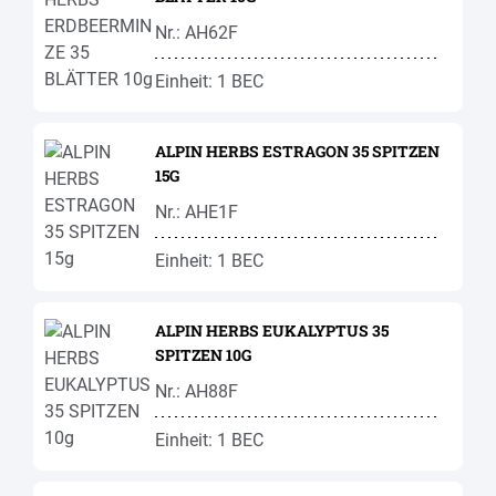
Nr.: AH62F
Einheit: 1 BEC
ALPIN HERBS ESTRAGON 35 SPITZEN
15G
Nr.: AHE1F
Einheit: 1 BEC
ALPIN HERBS EUKALYPTUS 35
SPITZEN 10G
Nr.: AH88F
Einheit: 1 BEC