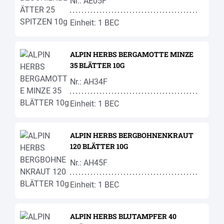
Nr.: AE05F
Einheit: 1 BEC
ALPIN HERBS BERGAMOTTE MINZE
35 BLÄTTER 10G
Nr.: AH34F
Einheit: 1 BEC
ALPIN HERBS BERGBOHNENKRAUT
120 BLÄTTER 10G
Nr.: AH45F
Einheit: 1 BEC
ALPIN HERBS BLUTAMPFER 40