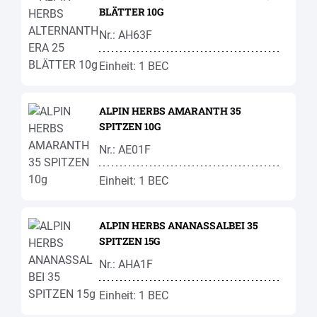
BLÄTTER 10G
Nr.: AH63F
Einheit: 1 BEC
ALPIN HERBS AMARANTH 35
SPITZEN 10G
Nr.: AE01F
Einheit: 1 BEC
ALPIN HERBS ANANASSALBEI 35
SPITZEN 15G
Nr.: AHA1F
Einheit: 1 BEC