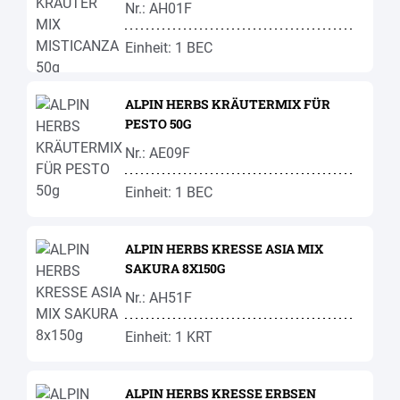
Nr.: AH01F
Einheit: 1 BEC
ALPIN HERBS KRÄUTERMIX FÜR
PESTO 50G
Nr.: AE09F
Einheit: 1 BEC
ALPIN HERBS KRESSE ASIA MIX
SAKURA 8X150G
Nr.: AH51F
Einheit: 1 KRT
ALPIN HERBS KRESSE ERBSEN