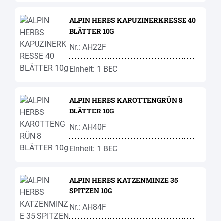
ALPIN HERBS KAPUZINERKRESSE 40
BLÄTTER 10G
Nr.: AH22F
Einheit: 1 BEC
ALPIN HERBS KAROTTENGRÜN 8
BLÄTTER 10G
Nr.: AH40F
Einheit: 1 BEC
ALPIN HERBS KATZENMINZE 35
SPITZEN 10G
Nr.: AH84F