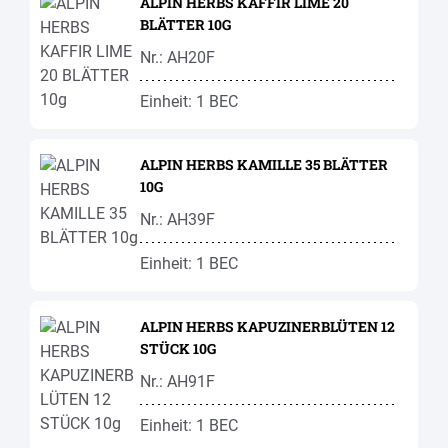
ALPIN HERBS KAFFIR LIME 20
BLÄTTER 10G
Nr.: AH20F
Einheit: 1 BEC
ALPIN HERBS KAMILLE 35 BLÄTTER
10G
Nr.: AH39F
Einheit: 1 BEC
ALPIN HERBS KAPUZINERBLÜTEN 12
STÜCK 10G
Nr.: AH91F
Einheit: 1 BEC