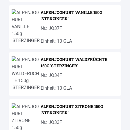
ALPENJOGHURT VANILLE 150G
'STERZINGER'
Nr.: JO37F
Einheit: 10 GLA
ALPENJOGHURT WALDFRÜCHTE
150G 'STERZINGER'
Nr.: JO34F
Einheit: 10 GLA
ALPENJOGHURT ZITRONE 150G
'STERZINGER'
Nr.: JO33F