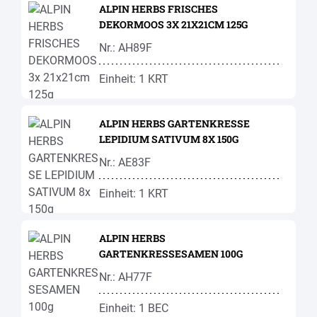
ALPIN HERBS FRISCHES
DEKORMOOS 3X 21X21CM 125G
Nr.: AH89F
Einheit: 1 KRT
ALPIN HERBS GARTENKRESSE
LEPIDIUM SATIVUM 8X 150G
Nr.: AE83F
Einheit: 1 KRT
ALPIN HERBS
GARTENKRESSESAMEN 100G
Nr.: AH77F
Einheit: 1 BEC