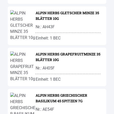
ALPIN HERBS GLETSCHER MINZE 35
BLÄTTER 10G
Nr.: AH43F
Einheit: 1 BEC
ALPIN HERBS GRAPEFRUITMINZE 35
BLÄTTER 10G
Nr.: AH05F
Einheit: 1 BEC
ALPIN HERBS GRIECHISCHER
BASILIKUM 45 SPITZEN 7G
Nr.: AE54F