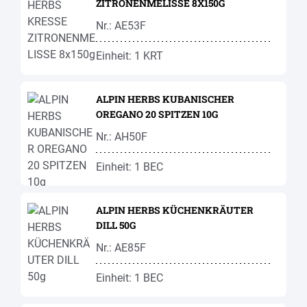
ZITRONENMELISSE 8X150G
Nr.: AE53F
Einheit: 1 KRT
ALPIN HERBS KUBANISCHER
OREGANO 20 SPITZEN 10G
Nr.: AH50F
Einheit: 1 BEC
ALPIN HERBS KÜCHENKRÄUTER
DILL 50G
Nr.: AE85F
Einheit: 1 BEC