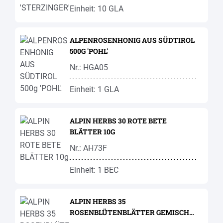
Einheit: 10 GLA
ALPENROSENHONIG AUS SÜDTIROL
500G 'POHL'
Nr.: HGA05
Einheit: 1 GLA
ALPIN HERBS 30 ROTE BETE
BLÄTTER 10G
Nr.: AH73F
Einheit: 1 BEC
ALPIN HERBS 35
ROSENBLÜTENBLÄTTER GEMISCHT