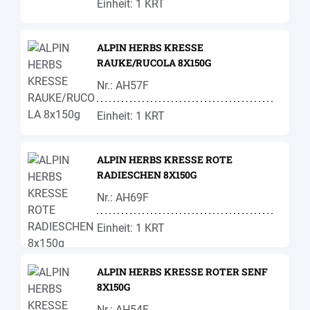
Einheit: 1 KRT
ALPIN HERBS KRESSE
RAUKE/RUCOLA 8X150G
Nr.: AH57F
Einheit: 1 KRT
ALPIN HERBS KRESSE ROTE
RADIESCHEN 8X150G
Nr.: AH69F
Einheit: 1 KRT
ALPIN HERBS KRESSE ROTER SENF
8X150G
Nr.: AH54F