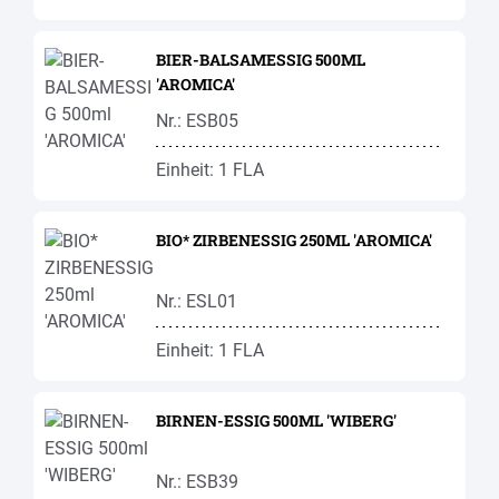
BIER-BALSAMESSIG 500ML
'AROMICA'
Nr.: ESB05
Einheit: 1 FLA
BIO* ZIRBENESSIG 250ML 'AROMICA'
Nr.: ESL01
Einheit: 1 FLA
BIRNEN-ESSIG 500ML 'WIBERG'
Nr.: ESB39