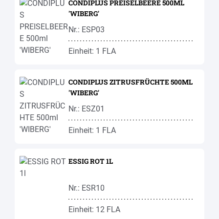
CONDIPLUS PREISELBEERE 500ML
'WIBERG'
Nr.: ESP03
Einheit: 1 FLA
CONDIPLUS ZITRUSFRÜCHTE 500ML
'WIBERG'
Nr.: ESZ01
Einheit: 1 FLA
ESSIG ROT 1L
Nr.: ESR10
Einheit: 12 FLA