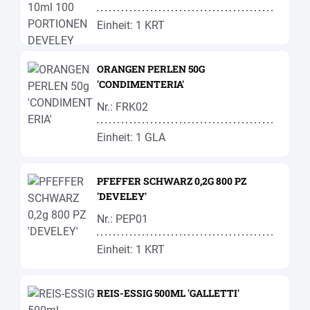
Einheit: 1 KRT
ORANGEN PERLEN 50G
'CONDIMENTERIA'
Nr.: FRK02
Einheit: 1 GLA
PFEFFER SCHWARZ 0,2G 800 PZ
'DEVELEY'
Nr.: PEP01
Einheit: 1 KRT
REIS-ESSIG 500ML 'GALLETTI'