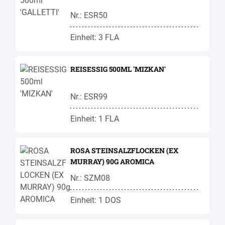
Nr.: ESR50
Einheit: 3 FLA
REISESSIG 500ML 'MIZKAN'
Nr.: ESR99
Einheit: 1 FLA
ROSA STEINSALZFLOCKEN (EX
MURRAY) 90G AROMICA
Nr.: SZM08
Einheit: 1 DOS