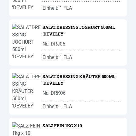
Einheit: 1 FLA
SALATDRESSING JOGHURT 500ML
'DEVELEY'
Nr.: DRJ06
Einheit: 1 FLA
SALATDRESSING KRÄUTER 500ML
'DEVELEY'
Nr.: DRK06
Einheit: 1 FLA
SALZ FEIN 1KG X 10