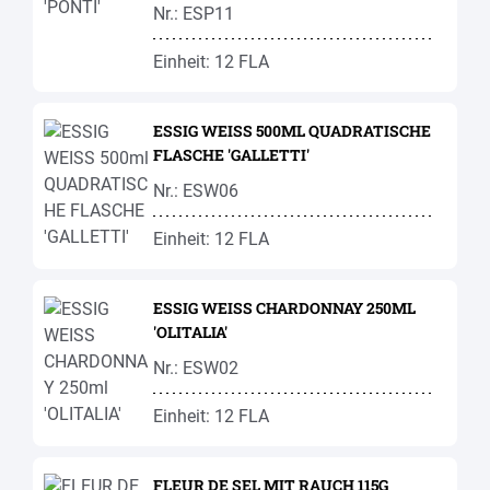
Nr.: ESP11
Einheit: 12 FLA
ESSIG WEISS 500ML QUADRATISCHE
FLASCHE 'GALLETTI'
Nr.: ESW06
Einheit: 12 FLA
ESSIG WEISS CHARDONNAY 250ML
'OLITALIA'
Nr.: ESW02
Einheit: 12 FLA
FLEUR DE SEL MIT RAUCH 115G