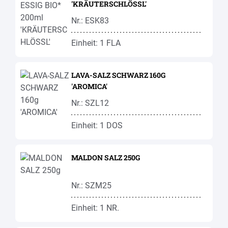
'KRÄUTERSCHLÖSSL'
Nr.: ESK83
Einheit: 1 FLA
LAVA-SALZ SCHWARZ 160G
'AROMICA'
Nr.: SZL12
Einheit: 1 DOS
MALDON SALZ 250G
Nr.: SZM25
Einheit: 1 NR.