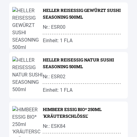
HELLER REISESSIG GEWÜRZT SUSHI
SEASONING 500ML
Nr.: ESR00
Einheit: 1 FLA
HELLER REISESSIG NATUR SUSHI
SEASONING 500ML
Nr.: ESR02
Einheit: 1 FLA
HIMBEER ESSIG BIO* 250ML
'KRÄUTERSCHLÖSSL'
Nr.: ESK84