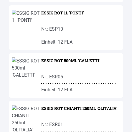
ESSIG ROT 1L 'PONTI'
Nr.: ESP10
Einheit: 12 FLA
ESSIG ROT 500ML 'GALLETTI'
Nr.: ESR05
Einheit: 12 FLA
ESSIG ROT CHIANTI 250ML 'OLITALIA'
Nr.: ESR01