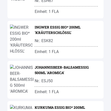
Nr.: ESH67
Einheit: 1 FLA
INGWER ESSIG BIO* 200ML
'KRÄUTERSCHLÖSSL'
Nr.: ESK82
Einheit: 1 FLA
JOHANNISBEER-BALSAMESSIG
500ML 'AROMICA'
Nr.: ESJ50
Einheit: 1 FLA
KURKUMA ESSIG BIO* 200ML