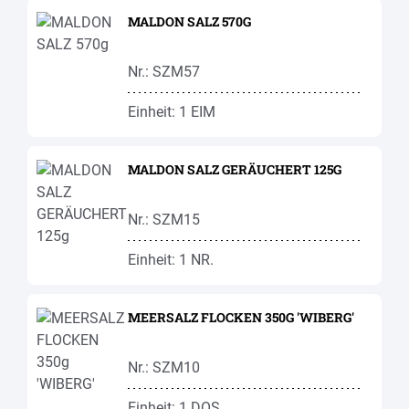
MALDON SALZ 570G
Nr.: SZM57
Einheit: 1 EIM
MALDON SALZ GERÄUCHERT 125G
Nr.: SZM15
Einheit: 1 NR.
MEERSALZ FLOCKEN 350G 'WIBERG'
Nr.: SZM10
Einheit: 1 DOS