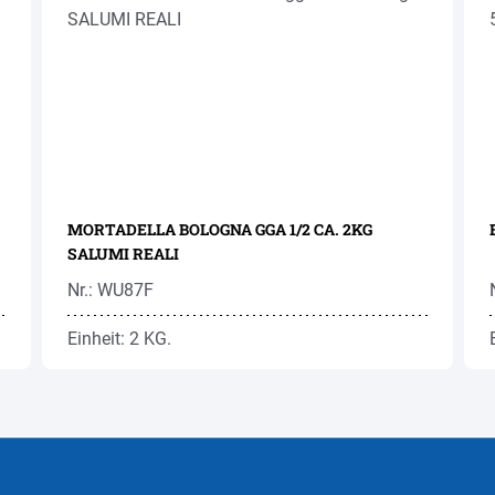
MORTADELLA BOLOGNA GGA 1/2 CA. 2KG
SALUMI REALI
Nr.: WU87F
Einheit: 2 KG.