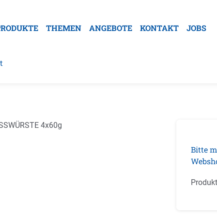
PRODUKTE
THEMEN
ANGEBOTE
KONTAKT
JOBS
t
galerie überspringen
Bitte m
Websh
Produk