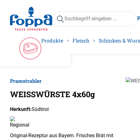
springen
Zur Hauptnavigation springen
Produkte
Fleisch
Schinken & Wurs
Pramstrahler
Bilder
WEISSWÜRSTE 4x60g
Herkunft:
Südtirol
Original-Rezeptur aus Bayern. Frisches Brät mit