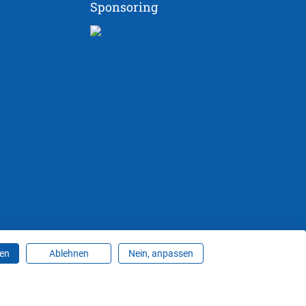
Sponsoring
ren
Ablehnen
Nein, anpassen
ungen ändern