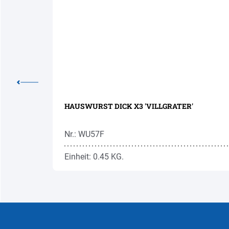
HAUSWURST DICK X3 'VILLGRATER'
Nr.: WU57F
Einheit: 0.45 KG.