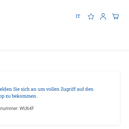
IT
elden Sie sich an um vollen Zugriff auf den
op zu bekommen.
tnummer:
WU64F