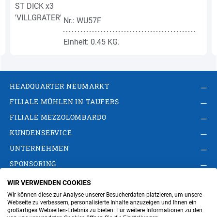
Nr.: WU57F
Einheit: 0.45 KG.
HEADQUARTER NEUMARKT
FILIALE MÜHLEN IN TAUFERS
FILIALE MEZZOLOMBARDO
KUNDENSERVICE
UNTERNEHMEN
SPONSORING
WIR VERWENDEN COOKIES
AGB
Privacy Policy
Impressum
Wir können diese zur Analyse unserer Besucherdaten platzieren, um unsere
Cookie-Einstellungen ändern
Verwaltung
Webseite zu verbessern, personalisierte Inhalte anzuzeigen und Ihnen ein
großartiges Webseiten-Erlebnis zu bieten. Für weitere Informationen zu den