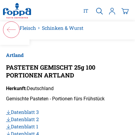
alt springen
IT
Fleisch
Schinken & Wurst
Bildergalerie überspringen
Artland
PASTETEN GEMISCHT 25g 100
PORTIONEN ARTLAND
Herkunft:
Deutschland
Gemischte Pasteten - Portionen fürs Frühstück
Datenblatt 3
Datenblatt 2
Datenblatt 1
Datenblatt 4