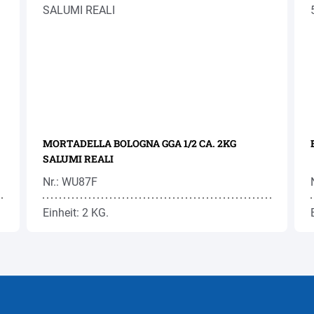
MORTADELLA BOLOGNA GGA 1/2 CA. 2KG
SALUMI REALI
Nr.: WU87F
Einheit: 2 KG.