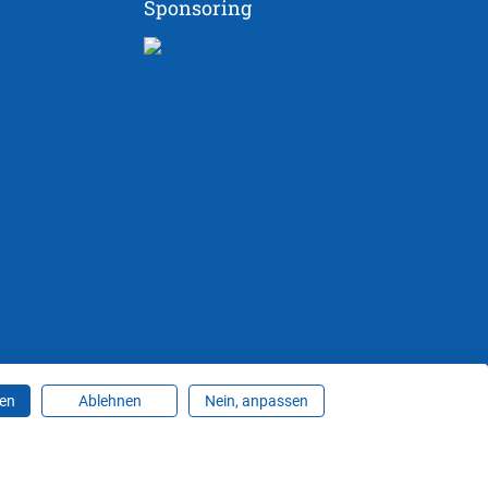
Sponsoring
ren
Ablehnen
Nein, anpassen
ungen ändern