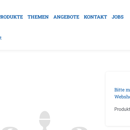
PRODUKTE
THEMEN
ANGEBOTE
KONTAKT
JOBS
t
galerie überspringen
Bitte m
Websh
Produk