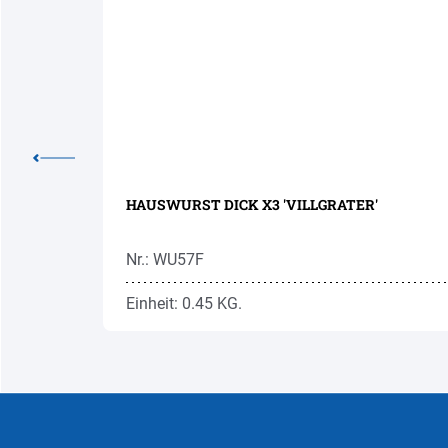
HAUSWURST DICK X3 'VILLGRATER'
Nr.: WU57F
Einheit: 0.45 KG.