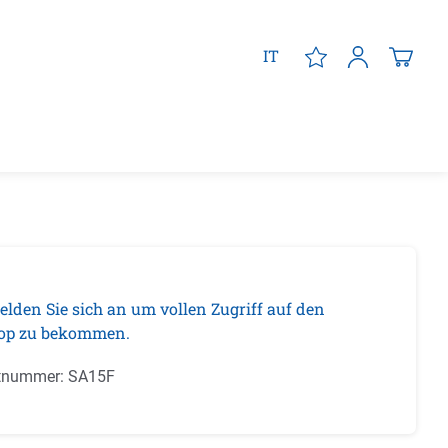
IT
elden Sie sich an um vollen Zugriff auf den
op zu bekommen.
tnummer:
SA15F