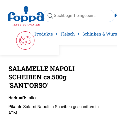
springen
Zur Hauptnavigation springen
Produkte
Fleisch
Schinken & Wurs
SALAMELLE NAPOLI
Bilder
SCHEIBEN ca.500g
'SANT'ORSO'
Herkunft:
Italien
Pikante Salami Napoli in Scheiben geschnitten in
ATM