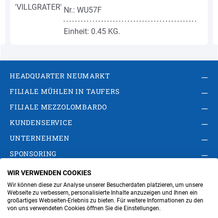
Nr.: WU57F
Einheit: 0.45 KG.
HEADQUARTER NEUMARKT
FILIALE MÜHLEN IN TAUFERS
FILIALE MEZZOLOMBARDO
KUNDENSERVICE
UNTERNEHMEN
SPONSORING
WIR VERWENDEN COOKIES
AGB
Privacy Policy
Impressum
Wir können diese zur Analyse unserer Besucherdaten platzieren, um unsere
Cookie-Einstellungen ändern
Verwaltung
Webseite zu verbessern, personalisierte Inhalte anzuzeigen und Ihnen ein
großartiges Webseiten-Erlebnis zu bieten. Für weitere Informationen zu den
von uns verwendeten Cookies öffnen Sie die Einstellungen.