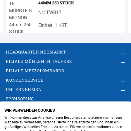
44MM 250 STÜCK
Nr.: TWB17
Einheit: 1 KRT
HEADQUARTER NEUMARKT
FILIALE MÜHLEN IN TAUFERS
FILIALE MEZZOLOMBARDO
KUNDENSERVICE
UNTERNEHMEN
SPONSORING
WIR VERWENDEN COOKIES
AGB
Privacy Policy
Impressum
Wir können diese zur Analyse unserer Besucherdaten platzieren, um unsere
Cookie-Einstellungen ändern
Verwaltung
Webseite zu verbessern, personalisierte Inhalte anzuzeigen und Ihnen ein
großartiges Webseiten-Erlebnis zu bieten. Für weitere Informationen zu den