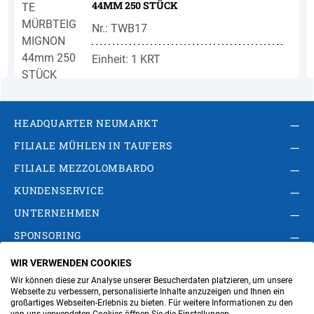
44MM 250 STÜCK
Nr.: TWB17
Einheit: 1 KRT
HEADQUARTER NEUMARKT
FILIALE MÜHLEN IN TAUFERS
FILIALE MEZZOLOMBARDO
KUNDENSERVICE
UNTERNEHMEN
SPONSORING
WIR VERWENDEN COOKIES
AGB
Privacy Policy
Impressum
Wir können diese zur Analyse unserer Besucherdaten platzieren, um unsere
Cookie-Einstellungen ändern
Verwaltung
Webseite zu verbessern, personalisierte Inhalte anzuzeigen und Ihnen ein
großartiges Webseiten-Erlebnis zu bieten. Für weitere Informationen zu den