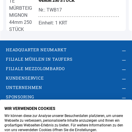
44MM 250 STÜCK
Nr.: TWB17
Einheit: 1 KRT
HEADQUARTER NEUMARKT
FILIALE MÜHLEN IN TAUFERS
FILIALE MEZZOLOMBARDO
KUNDENSERVICE
UNTERNEHMEN
SPONSORING
WIR VERWENDEN COOKIES
AGB
Privacy Policy
Impressum
Wir können diese zur Analyse unserer Besucherdaten platzieren, um unsere
Cookie-Einstellungen ändern
Verwaltung
Webseite zu verbessern, personalisierte Inhalte anzuzeigen und Ihnen ein
großartiges Webseiten-Erlebnis zu bieten. Für weitere Informationen zu den
von uns verwendeten Cookies öffnen Sie die Einstellungen.