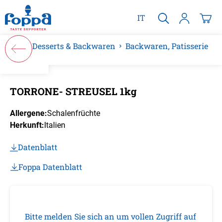
alt springen
IT
Desserts & Backwaren
Backwaren, Patisserie
Bildergalerie überspringen
TORRONE- STREUSEL 1kg
Allergene:
Schalenfrüchte
Herkunft:
Italien
Datenblatt
Foppa Datenblatt
Bitte melden Sie sich an um vollen Zugriff auf