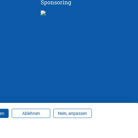
Sponsoring
ren
Ablehnen
Nein, anpassen
ungen ändern