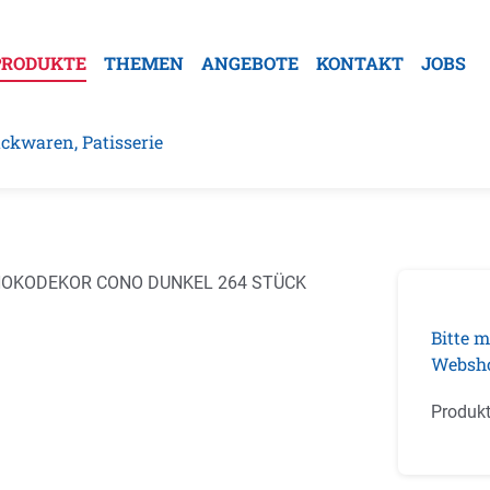
PRODUKTE
THEMEN
ANGEBOTE
KONTAKT
JOBS
ckwaren, Patisserie
galerie überspringen
Bitte m
Websh
Produk