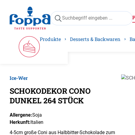
springen
Zur Hauptnavigation springen
Produkte
Desserts & Backwaren
Ba
Ice-Wer
Bilder
SCHOKODEKOR CONO
DUNKEL 264 STÜCK
Allergene:
Soja
Herkunft:
Italien
4-5cm große Coni aus Halbbitter-Schokolade zum