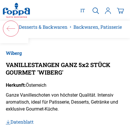
alt springen
IT
Desserts & Backwaren
Backwaren, Patisserie
Bildergalerie überspringen
Wiberg
VANILLESTANGEN GANZ 5x2 STÜCK
GOURMET 'WIBERG'
Herkunft:
Österreich
Ganze Vanilleschoten von höchster Qualität. Intensiv
aromatisch, ideal für Patisserie, Desserts, Getränke und
exklusive Gourmet-Küche.
Datenblatt