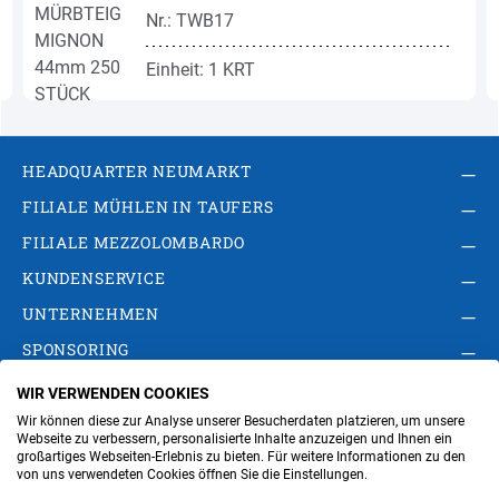
Nr.: TWB17
Einheit: 1 KRT
HEADQUARTER NEUMARKT
FILIALE MÜHLEN IN TAUFERS
FILIALE MEZZOLOMBARDO
KUNDENSERVICE
UNTERNEHMEN
SPONSORING
WIR VERWENDEN COOKIES
AGB
Privacy Policy
Impressum
Wir können diese zur Analyse unserer Besucherdaten platzieren, um unsere
Cookie-Einstellungen ändern
Verwaltung
Webseite zu verbessern, personalisierte Inhalte anzuzeigen und Ihnen ein
großartiges Webseiten-Erlebnis zu bieten. Für weitere Informationen zu den
von uns verwendeten Cookies öffnen Sie die Einstellungen.