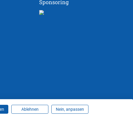
Sponsoring
ren
Ablehnen
Nein, anpassen
ungen ändern