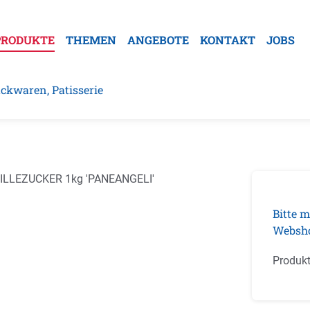
PRODUKTE
THEMEN
ANGEBOTE
KONTAKT
JOBS
ckwaren, Patisserie
galerie überspringen
Bitte m
Websh
Produk