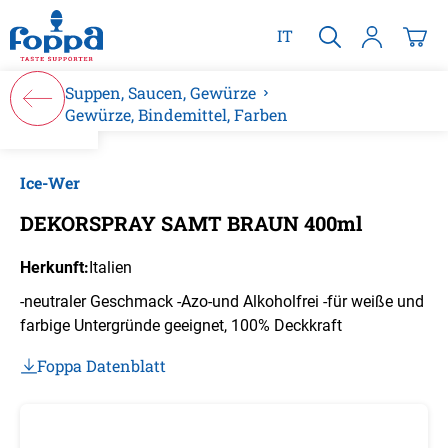
alt springen
IT
Suppen, Saucen, Gewürze
Gewürze, Bindemittel, Farben
Bildergalerie überspringen
Ice-Wer
DEKORSPRAY SAMT BRAUN 400ml
Herkunft:
Italien
-neutraler Geschmack -Azo-und Alkoholfrei -für weiße und
farbige Untergründe geeignet, 100% Deckkraft
Foppa Datenblatt