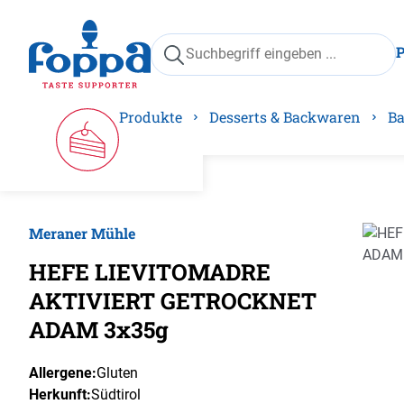
springen
Zur Hauptnavigation springen
Produkte
Desserts & Backwaren
Ba
Meraner Mühle
Bilder
HEFE LIEVITOMADRE
AKTIVIERT GETROCKNET
ADAM 3x35g
Allergene:
Gluten
Herkunft:
Südtirol