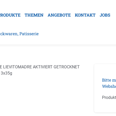
PRODUKTE
THEMEN
ANGEBOTE
KONTAKT
JOBS
ckwaren, Patisserie
galerie überspringen
Bitte m
Websh
Produk