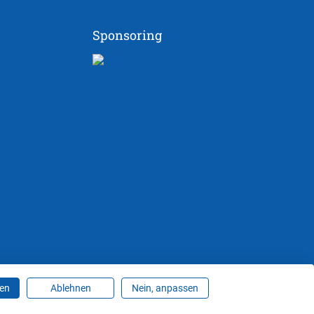
Sponsoring
ren
Ablehnen
Nein, anpassen
ungen ändern