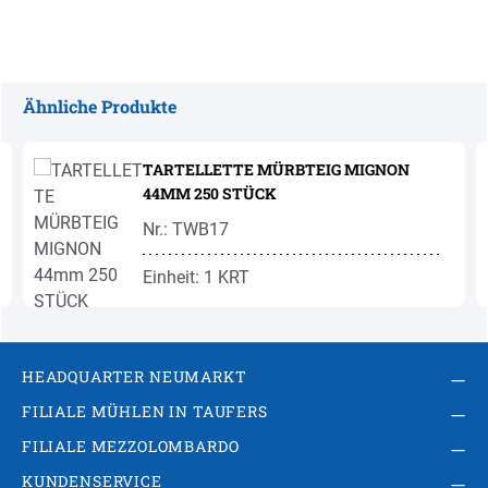
Ähnliche Produkte
Produktgalerie überspringen
TARTELLETTE MÜRBTEIG MIGNON
44MM 250 STÜCK
Nr.: TWB17
Einheit: 1 KRT
HEADQUARTER NEUMARKT
FILIALE MÜHLEN IN TAUFERS
FILIALE MEZZOLOMBARDO
KUNDENSERVICE