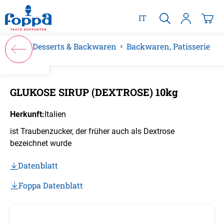
alt springen
IT
Desserts & Backwaren
Backwaren, Patisserie
Bildergalerie überspringen
GLUKOSE SIRUP (DEXTROSE) 10kg
Herkunft:
Italien
ist Traubenzucker, der früher auch als Dextrose
bezeichnet wurde
Datenblatt
Foppa Datenblatt