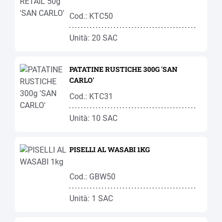
Cod.: KTC50
Unità: 20 SAC
PATATINE RUSTICHE 300G 'SAN
CARLO'
Cod.: KTC31
Unità: 10 SAC
PISELLI AL WASABI 1KG
Cod.: GBW50
Unità: 1 SAC