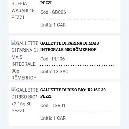
PEZZI
Cod.: GBC06
Unità: 1 CAR
GALLETTE DI FARINA DI MAIS
INTEGRALE 90G RÖMERHOF
Cod.: PLT06
Unità: 12 SAC
GALLETTE DI RISO BIO* X2 16G 30
PEZZI
Cod.: TSR01
Unità: 1 CAR