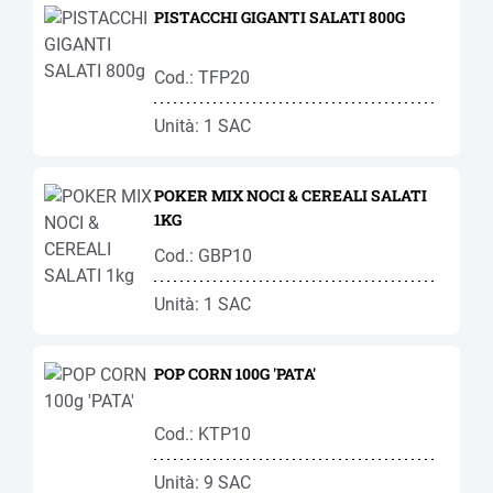
PISTACCHI GIGANTI SALATI 800G
Cod.: TFP20
Unità: 1 SAC
POKER MIX NOCI & CEREALI SALATI
1KG
Cod.: GBP10
Unità: 1 SAC
POP CORN 100G 'PATA'
Cod.: KTP10
Unità: 9 SAC