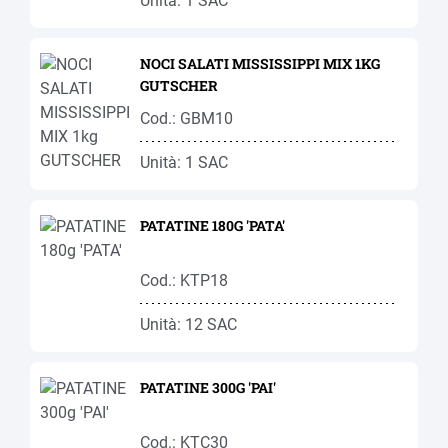
Unità: 1 SAC
NOCI SALATI MISSISSIPPI MIX 1KG
GUTSCHER
Cod.: GBM10
Unità: 1 SAC
PATATINE 180G 'PATA'
Cod.: KTP18
Unità: 12 SAC
PATATINE 300G 'PAI'
Cod.: KTC30