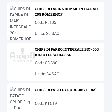
CHIPS DI FARINA DI MAIS INTEGRALE
20G RÖMERHOF
Cod.: PLT05
Unità: 20 SAC
CHIPS DI FARRO INTEGRALE BIO* 50G
KRÄUTERSCHLÖSSL
Cod.: GDC90
Unità: 24 SAC
CHIPS DI PATATE CRUDE 3KG 'ILDIA'
Cod.: KTC19