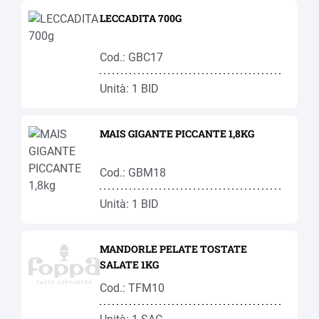
LECCADITA 700G
Cod.: GBC17
Unità: 1 BID
MAIS GIGANTE PICCANTE 1,8KG
Cod.: GBM18
Unità: 1 BID
MANDORLE PELATE TOSTATE
SALATE 1KG
Cod.: TFM10