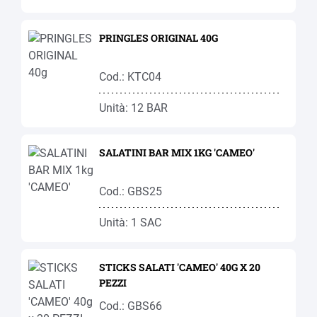
PRINGLES ORIGINAL 40G
Cod.: KTC04
Unità: 12 BAR
SALATINI BAR MIX 1KG 'CAMEO'
Cod.: GBS25
Unità: 1 SAC
STICKS SALATI 'CAMEO' 40G X 20
PEZZI
Cod.: GBS66