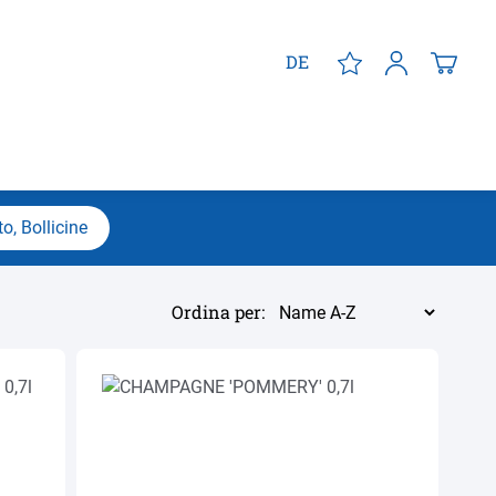
DE
to, Bollicine
Ordina per: