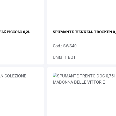
L' PICCOLO 0,2L
SPUMANTE 'HENKELL' TROCKEN 0,
Cod.: SWS40
Unità: 1 BOT