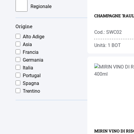
Veuve Clicquot
Regionale
Villa Sandi
CHAMPAGNE 'RAUL 
Zonin
Origine
Cod.: SWC02
Alto Adige
Asia
Unità: 1 BOT
Francia
Germania
Italia
Portugal
Spagna
Trentino
MIRIN VINO DI RI