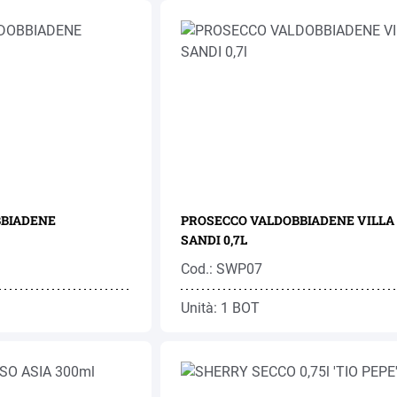
BBIADENE
PROSECCO VALDOBBIADENE VILLA
SANDI 0,7L
Cod.: SWP07
Unità: 1 BOT