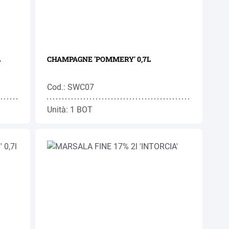
L
CHAMPAGNE 'POMMERY' 0,7L
Cod.: SWC07
Unità: 1 BOT