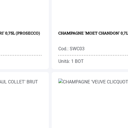
I' 0,75L (PROSECCO)
CHAMPAGNE 'MOET CHANDON' 0,7
Cod.: SWC03
Unità: 1 BOT