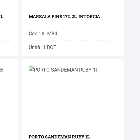
7L
MARSALA FINE 17% 2L 'INTORCIA'
Cod.: ALM84
Unità: 1 BOT
PORTO SANDEMAN RUBY 1L