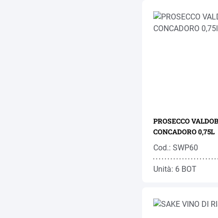
PROSECCO VALDO
CONCADORO 0,75L
Cod.: SWP60
Unità: 6 BOT