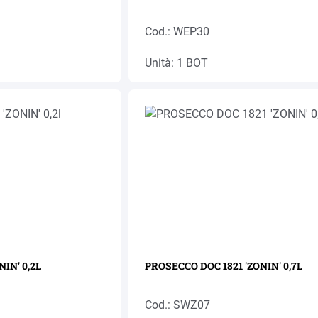
Cod.: WEP30
Unità: 1 BOT
IN' 0,2L
PROSECCO DOC 1821 'ZONIN' 0,7L
Cod.: SWZ07