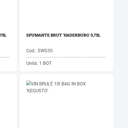
75L
SPUMANTE BRUT 'HADERBURG' 0,75L
Cod.: SWS35
Unità: 1 BOT