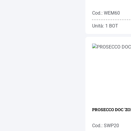
Cod.: WEM60
Unità: 1 BOT
PROSECCO DOC 'ZON
Cod.: SWP20