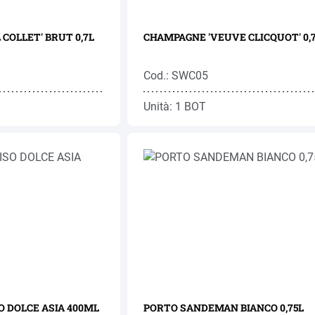
COLLET' BRUT 0,7L
CHAMPAGNE 'VEUVE CLICQUOT' 0,
Cod.: SWC05
Unità: 1 BOT
SO DOLCE ASIA 400ML
PORTO SANDEMAN BIANCO 0,75L