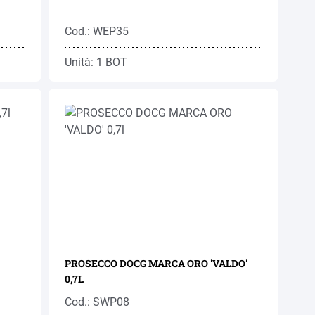
Cod.: WEP35
Unità: 1 BOT
PROSECCO DOCG MARCA ORO 'VALDO'
0,7L
Cod.: SWP08