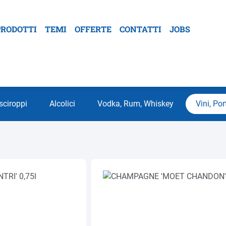
PRODOTTI
TEMI
OFFERTE
CONTATTI
JOBS
sciroppi
Alcolici
Vodka, Rum, Whiskey
Vini, Por