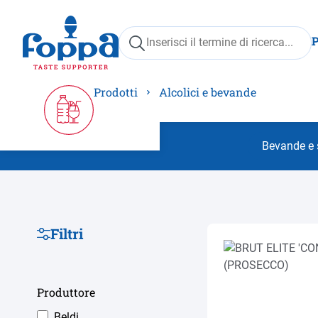
ricerca
Passa alla navigazione principale
Prodotti
Alcolici e bevande
Bevande e 
Filtri
Produttore
Beldi