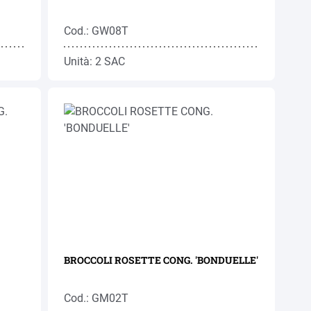
Cod.: GW08T
Unità: 2 SAC
BROCCOLI ROSETTE CONG. 'BONDUELLE'
Cod.: GM02T