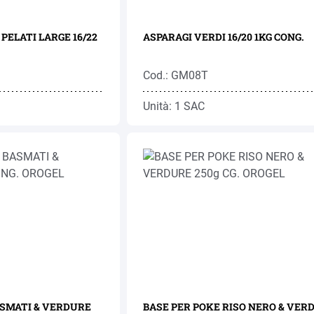
PELATI LARGE 16/22
ASPARAGI VERDI 16/20 1KG CONG.
Cod.: GM08T
Unità: 1 SAC
ASMATI & VERDURE
BASE PER POKE RISO NERO & VER