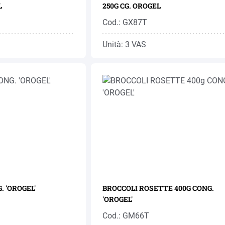
L
250G CG. OROGEL
Cod.: GX87T
Unità: 3 VAS
. 'OROGEL'
BROCCOLI ROSETTE 400G CONG.
'OROGEL'
Cod.: GM66T