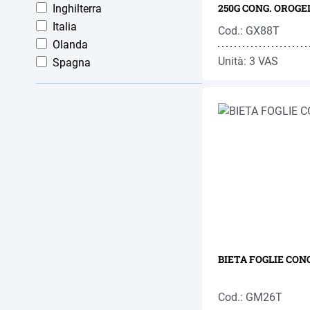
250G CONG. OROGE
Inghilterra
Italia
Cod.: GX88T
Olanda
Unità: 3 VAS
Spagna
BIETA FOGLIE CONG
Cod.: GM26T