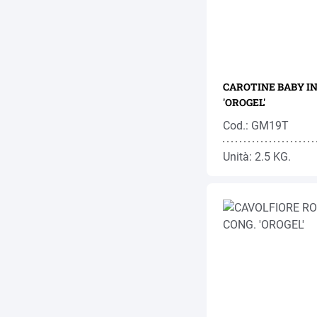
CAROTINE BABY I
'OROGEL'
Cod.: GM19T
Unità: 2.5 KG.