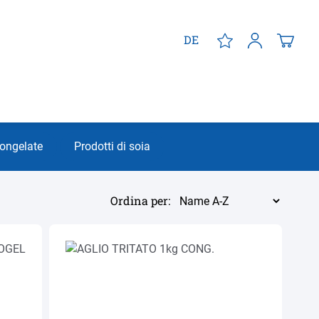
DE
congelate
Prodotti di soia
Ordina per: