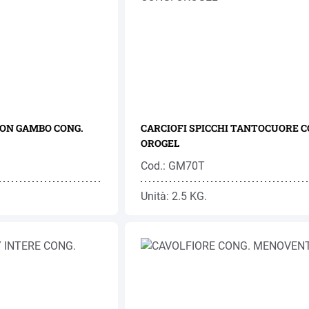
CON GAMBO CONG.
CARCIOFI SPICCHI TANTOCUORE C
OROGEL
Cod.: GM70T
Unità: 2.5 KG.