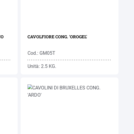
UNO
CAVOLFIORE CONG. 'OROGEL'
Cod.: GM05T
Unità: 2.5 KG.