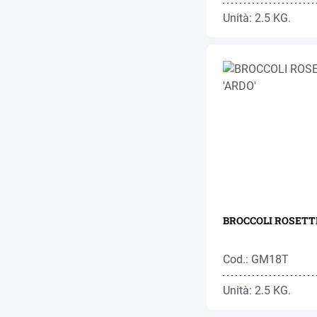
Unità: 2.5 KG.
BROCCOLI ROSETTE
Cod.: GM18T
Unità: 2.5 KG.