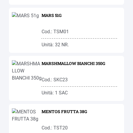
MARS 51G
Cod.: TSM01
Unità: 32 NR.
MARSHMALLOW BIANCHI 350G
Cod.: SKC23
Unità: 1 SAC
MENTOS FRUTTA 38G
Cod.: TST20