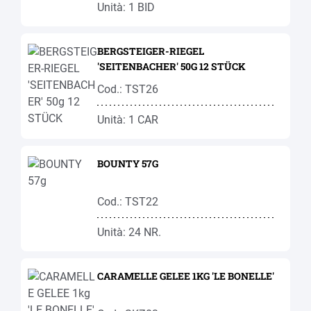
Unità: 1 BID
BERGSTEIGER-RIEGEL
'SEITENBACHER' 50G 12 STÜCK
Cod.: TST26
Unità: 1 CAR
BOUNTY 57G
Cod.: TST22
Unità: 24 NR.
CARAMELLE GELEE 1KG 'LE BONELLE'