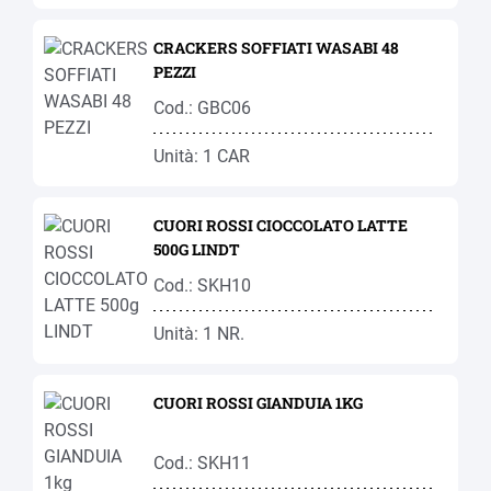
CRACKERS SOFFIATI WASABI 48
PEZZI
Cod.: GBC06
Unità: 1 CAR
CUORI ROSSI CIOCCOLATO LATTE
500G LINDT
Cod.: SKH10
Unità: 1 NR.
CUORI ROSSI GIANDUIA 1KG
Cod.: SKH11