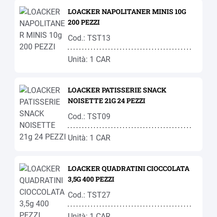
LOACKER NAPOLITANER MINIS 10G
200 PEZZI
Cod.: TST13
Unità: 1 CAR
LOACKER PATISSERIE SNACK
NOISETTE 21G 24 PEZZI
Cod.: TST09
Unità: 1 CAR
LOACKER QUADRATINI CIOCCOLATA
3,5G 400 PEZZI
Cod.: TST27
Unità: 1 CAR