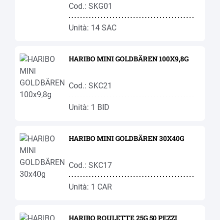
Cod.: SKG01
Unità: 14 SAC
HARIBO MINI GOLDBÄREN 100X9,8G
Cod.: SKC21
Unità: 1 BID
HARIBO MINI GOLDBÄREN 30X40G
Cod.: SKC17
Unità: 1 CAR
HARIBO ROULETTE 25G 50 PEZZI