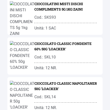
CIOCCOLATINI MISTI DISCHI
COMPLIMENTS 5G 1KG ZAINI
Cod.: SKS93
Unità: 1 SAC
CIOCCOLATO CLASSIC FONDENTE
60% 50G 'LOACKER'
Cod.: SKL10
Unità: 12 NR.
CIOCCOLATO CLASSIC NAPOLITANER
50G 'LOACKER'
Cod.: SKL14
Unità: 12 NR.