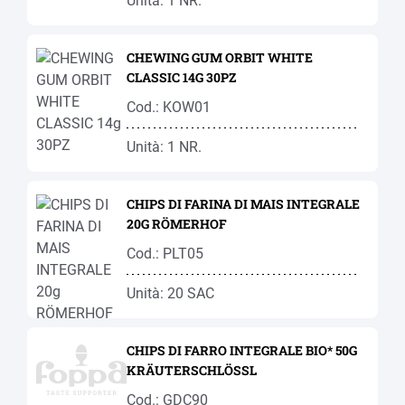
Unità: 1 NR.
CHEWING GUM ORBIT WHITE
CLASSIC 14G 30PZ
Cod.: KOW01
Unità: 1 NR.
CHIPS DI FARINA DI MAIS INTEGRALE
20G RÖMERHOF
Cod.: PLT05
Unità: 20 SAC
CHIPS DI FARRO INTEGRALE BIO* 50G
KRÄUTERSCHLÖSSL
Cod.: GDC90