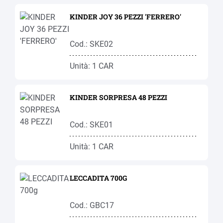
KINDER JOY 36 PEZZI 'FERRERO'
Cod.: SKE02
Unità: 1 CAR
KINDER SORPRESA 48 PEZZI
Cod.: SKE01
Unità: 1 CAR
LECCADITA 700G
Cod.: GBC17