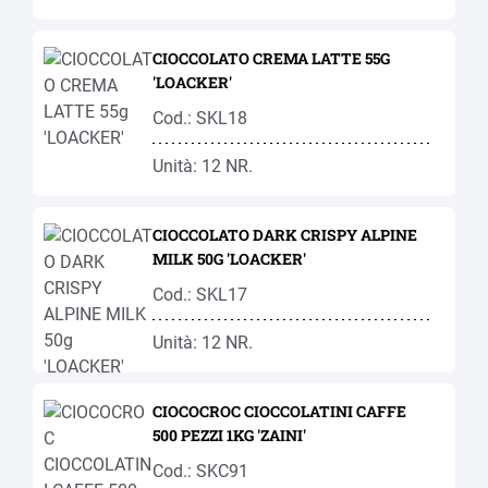
CIOCCOLATO CREMA LATTE 55G
'LOACKER'
Cod.: SKL18
Unità: 12 NR.
CIOCCOLATO DARK CRISPY ALPINE
MILK 50G 'LOACKER'
Cod.: SKL17
Unità: 12 NR.
CIOCOCROC CIOCCOLATINI CAFFE
500 PEZZI 1KG 'ZAINI'
Cod.: SKC91