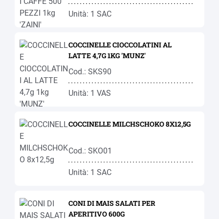
Unità: 1 SAC
COCCINELLE CIOCCOLATINI AL
LATTE 4,7G 1KG 'MUNZ'
Cod.: SKS90
Unità: 1 VAS
COCCINELLE MILCHSCHOKO 8X12,5G
Cod.: SKO01
Unità: 1 SAC
CONI DI MAIS SALATI PER
APERITIVO 600G