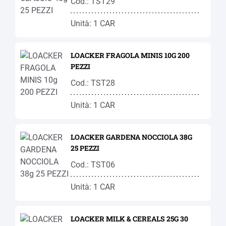
Cod.: TST29
Unità: 1 CAR
LOACKER FRAGOLA MINIS 10G 200
PEZZI
Cod.: TST28
Unità: 1 CAR
LOACKER GARDENA NOCCIOLA 38G
25 PEZZI
Cod.: TST06
Unità: 1 CAR
LOACKER MILK & CEREALS 25G 30