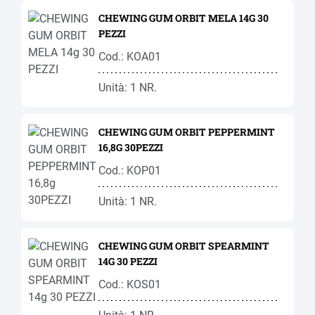
CHEWING GUM ORBIT MELA 14G 30
PEZZI
Cod.: KOA01
Unità: 1 NR.
CHEWING GUM ORBIT PEPPERMINT
16,8G 30PEZZI
Cod.: KOP01
Unità: 1 NR.
CHEWING GUM ORBIT SPEARMINT
14G 30 PEZZI
Cod.: KOS01