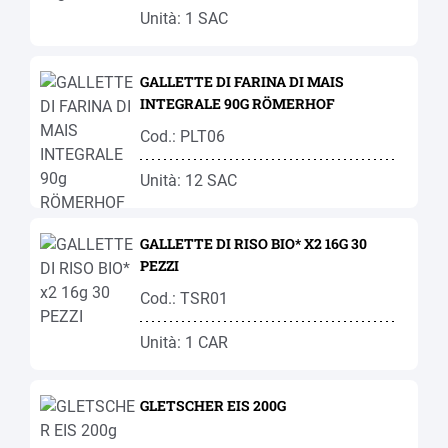
Unità: 1 SAC
GALLETTE DI FARINA DI MAIS
INTEGRALE 90G RÖMERHOF
Cod.: PLT06
Unità: 12 SAC
GALLETTE DI RISO BIO* X2 16G 30
PEZZI
Cod.: TSR01
Unità: 1 CAR
GLETSCHER EIS 200G