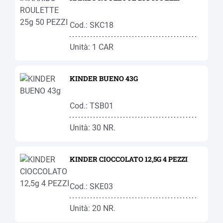
Cod.: SKC18
Unità: 1 CAR
KINDER BUENO 43G
Cod.: TSB01
Unità: 30 NR.
KINDER CIOCCOLATO 12,5G 4 PEZZI
Cod.: SKE03
Unità: 20 NR.