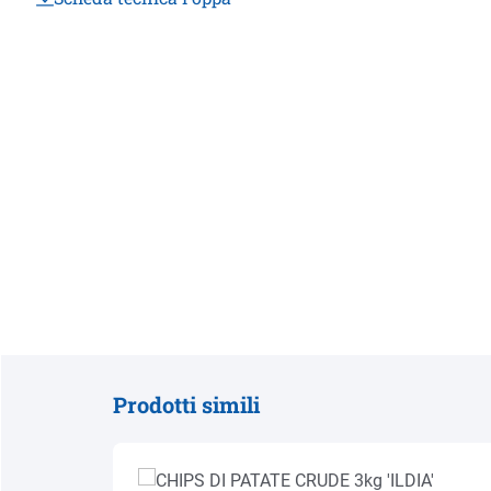
Prodotti simili
Salta la galleria dei prodotti