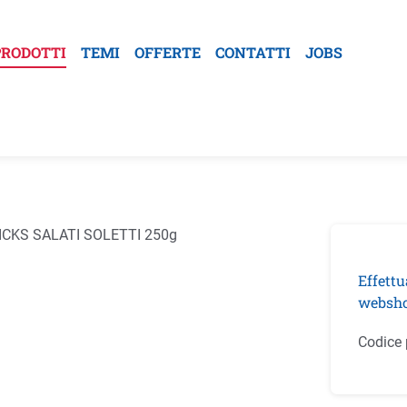
PRODOTTI
TEMI
OFFERTE
CONTATTI
JOBS
la galleria di immagini
Effettu
websho
Codice 