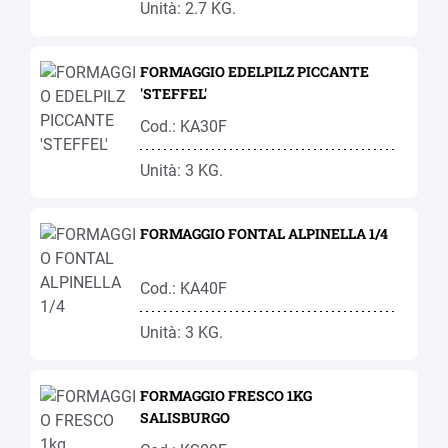
Unità: 2.7 KG.
FORMAGGIO EDELPILZ PICCANTE
'STEFFEL'
Cod.: KA30F
Unità: 3 KG.
FORMAGGIO FONTAL ALPINELLA 1/4
Cod.: KA40F
Unità: 3 KG.
FORMAGGIO FRESCO 1KG
SALISBURGO