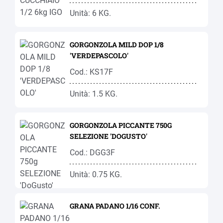
Unità: 6 KG.
GORGONZOLA MILD DOP 1/8
'VERDEPASCOLO'
Cod.: KS17F
Unità: 1.5 KG.
GORGONZOLA PICCANTE 750G
SELEZIONE 'DOGUSTO'
Cod.: DGG3F
Unità: 0.75 KG.
GRANA PADANO 1/16 CONF.