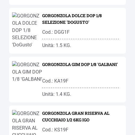
GORGONZOLA DOLCE DOP 1/8
SELEZIONE 'DOGUSTO'
Cod.: DGG1F
Unità: 1.5 KG.
GORGONZOLA GIM DOP 1/8 'GALBANI'
Cod.: KA19F
Unità: 1.4 KG.
GORGONZOLA GRAN RISERVA AL
CUCCHIAIO 1/2 6KG IGO
Cod.: KS19F