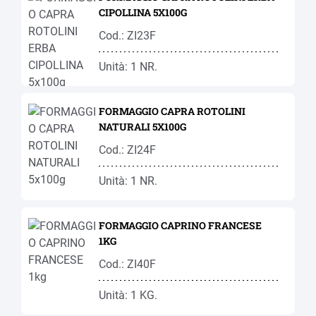
CIPOLLINA 5X100G
Cod.: ZI23F
Unità: 1 NR.
FORMAGGIO CAPRA ROTOLINI
NATURALI 5X100G
Cod.: ZI24F
Unità: 1 NR.
FORMAGGIO CAPRINO FRANCESE
1KG
Cod.: ZI40F
Unità: 1 KG.