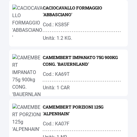
CACIOCAVALLO FORMAGGIO
'ABBASCIANO'
Cod.: KS85F
Unità: 1.2 KG.
CAMEMBERT IMPANATO 75G 900KG
CONG. 'BAUERNLAND'
Cod.: KA69T
Unità: 1 CAR
CAMEMBERT PORZIONI 125G
'ALPENHAIN'
Cod.: KA07F