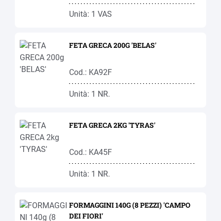
Unità: 1 VAS
FETA GRECA 200G 'BELAS'
Cod.: KA92F
Unità: 1 NR.
FETA GRECA 2KG 'TYRAS'
Cod.: KA45F
Unità: 1 NR.
FORMAGGINI 140G (8 PEZZI) 'CAMPO
DEI FIORI'