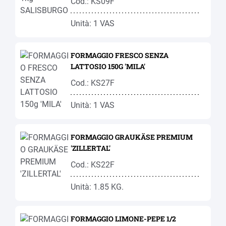
Cod.: KS09F
Unità: 1 VAS
FORMAGGIO FRESCO SENZA
LATTOSIO 150G 'MILA'
Cod.: KS27F
Unità: 1 VAS
FORMAGGIO GRAUKÄSE PREMIUM
'ZILLERTAL'
Cod.: KS22F
Unità: 1.85 KG.
FORMAGGIO LIMONE-PEPE 1/2