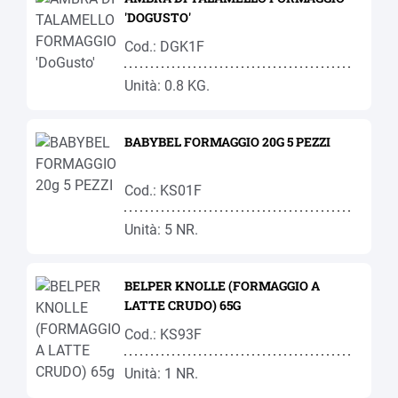
'DOGUSTO'
Cod.: DGK1F
Unità: 0.8 KG.
BABYBEL FORMAGGIO 20G 5 PEZZI
Cod.: KS01F
Unità: 5 NR.
BELPER KNOLLE (FORMAGGIO A
LATTE CRUDO) 65G
Cod.: KS93F
Unità: 1 NR.