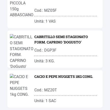
Cod.: MZ05F
Unità: 1 VAS
CABRITILLO SEMI STAGIONATO
FORM. CAPRINO 'DOGUSTO'
Cod.: DGP3F
Unità: 3 KG.
CACIO E PEPE NUGGETS 1KG CONG.
Cod.: MZ20T
Unità: 1 SAC