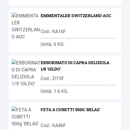
EMMENTALER SWITZERLAND AOC
Cod.: KA16F
Unità: 6 KG.
ERBORINATO DI CAPRA DELIZIOLA
1/8 'GILDO'
Cod.: ZI15F
Unità: 1.6 KG.
FETA A CUBETTI 900G 'BELAS'
Cod.: KA46F