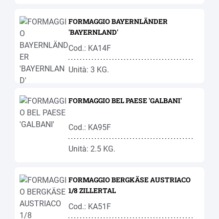
FORMAGGIO BAYERNLÄNDER
'BAYERNLAND'
Cod.: KA14F
Unità: 3 KG.
FORMAGGIO BEL PAESE 'GALBANI'
Cod.: KA95F
Unità: 2.5 KG.
FORMAGGIO BERGKÄSE AUSTRIACO
1/8 ZILLERTAL
Cod.: KA51F