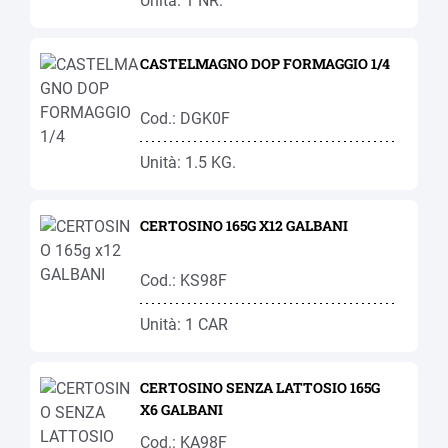
Unità: 1 NR.
CASTELMAGNO DOP FORMAGGIO 1/4
Cod.: DGK0F
Unità: 1.5 KG.
CERTOSINO 165G X12 GALBANI
Cod.: KS98F
Unità: 1 CAR
CERTOSINO SENZA LATTOSIO 165G
X6 GALBANI
Cod.: KA98F