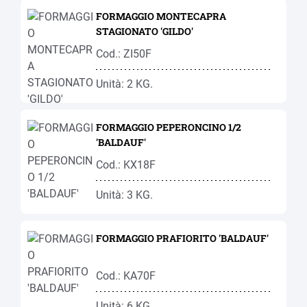
FORMAGGIO MONTECAPRA
STAGIONATO 'GILDO'
Cod.: ZI50F
Unità: 2 KG.
FORMAGGIO PEPERONCINO 1/2
'BALDAUF'
Cod.: KX18F
Unità: 3 KG.
FORMAGGIO PRAFIORITO 'BALDAUF'
Cod.: KA70F
Unità: 6 KG.