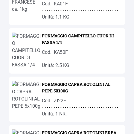
Cod.: KA01F
Unità: 1.1 KG.
FORMAGGIO CAMPITELLO CUOR DI
FASSA 1/4
Cod.: KA50F
Unità: 2.5 KG.
FORMAGGIO CAPRA ROTOLINI AL
PEPE 5X100G
Cod.: ZI22F
Unità: 1 NR.
FORMAGGIO CAPRA ROTOLINI ERBA