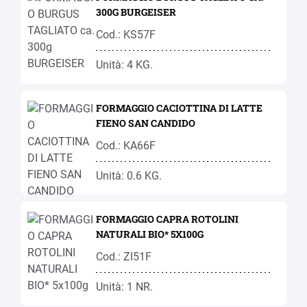
300G BURGEISER
Cod.: KS57F
Unità: 4 KG.
FORMAGGIO CACIOTTINA DI LATTE
FIENO SAN CANDIDO
Cod.: KA66F
Unità: 0.6 KG.
FORMAGGIO CAPRA ROTOLINI
NATURALI BIO* 5X100G
Cod.: ZI51F
Unità: 1 NR.