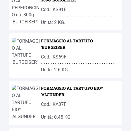
Cod.: KS91F
Unità: 2 KG.
FORMAGGIO AL TARTUFO
'BURGEISER'
Cod.: KS69F
Unità: 2.6 KG.
FORMAGGIO AL TARTUFO BIO*
'ALGUNDER'
Cod.: KA37F
Unità: 0.45 KG.