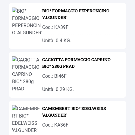
BIO* FORMAGGIO PEPERONCINO
'ALGUNDER'
Cod.: KA39F
Unità: 0.4 KG.
CACIOTTA FORMAGGIO CAPRINO
BIO* 280G PRAD
Cod.: BI46F
Unità: 0.29 KG.
CAMEMBERT BIO* EDELWEISS
'ALGUNDER'
Cod.: KA36F