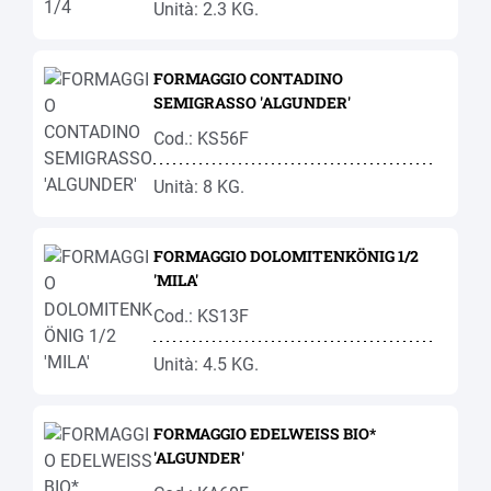
Unità: 2.3 KG.
FORMAGGIO CONTADINO
SEMIGRASSO 'ALGUNDER'
Cod.: KS56F
Unità: 8 KG.
FORMAGGIO DOLOMITENKÖNIG 1/2
'MILA'
Cod.: KS13F
Unità: 4.5 KG.
FORMAGGIO EDELWEISS BIO*
'ALGUNDER'