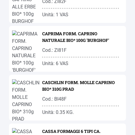
Cod.: ZI82F
Unità: 1 VAS
CAPRIMA FORM. CAPRINO
NATURALE BIO* 100G 'BURGHOF'
Cod.: ZI81F
Unità: 6 VAS
CASCHLIN FORM. MOLLE CAPRINO
BIO* 310G PRAD
Cod.: BI48F
Unità: 0.35 KG.
CASSA FORMAGGI 6 TIPI CA.