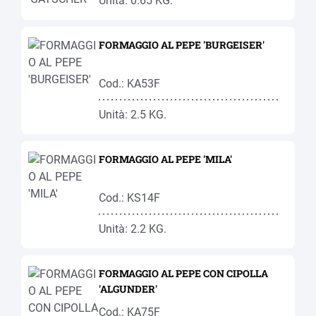
Unità: 0.65 KG.
FORMAGGIO AL PEPE 'BURGEISER'
Cod.: KA53F
Unità: 2.5 KG.
FORMAGGIO AL PEPE 'MILA'
Cod.: KS14F
Unità: 2.2 KG.
FORMAGGIO AL PEPE CON CIPOLLA
'ALGUNDER'
Cod.: KA75F