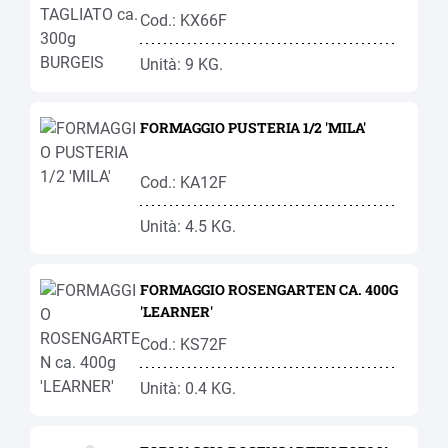
Cod.: KX66F
Unità: 9 KG.
FORMAGGIO PUSTERIA 1/2 'MILA'
Cod.: KA12F
Unità: 4.5 KG.
FORMAGGIO ROSENGARTEN CA. 400G
'LEARNER'
Cod.: KS72F
Unità: 0.4 KG.