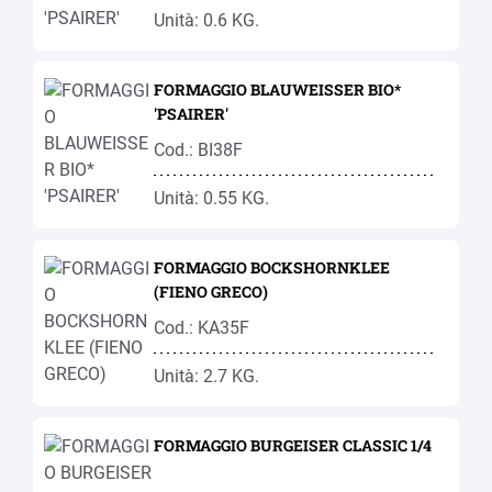
Unità: 0.6 KG.
FORMAGGIO BLAUWEISSER BIO*
'PSAIRER'
Cod.: BI38F
Unità: 0.55 KG.
FORMAGGIO BOCKSHORNKLEE
(FIENO GRECO)
Cod.: KA35F
Unità: 2.7 KG.
FORMAGGIO BURGEISER CLASSIC 1/4