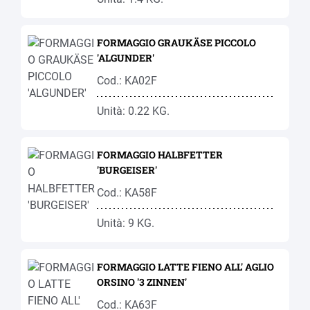
FORMAGGIO GRAUKÄSE PICCOLO
'ALGUNDER'
Cod.: KA02F
Unità: 0.22 KG.
FORMAGGIO HALBFETTER
'BURGEISER'
Cod.: KA58F
Unità: 9 KG.
FORMAGGIO LATTE FIENO ALL' AGLIO
ORSINO '3 ZINNEN'
Cod.: KA63F