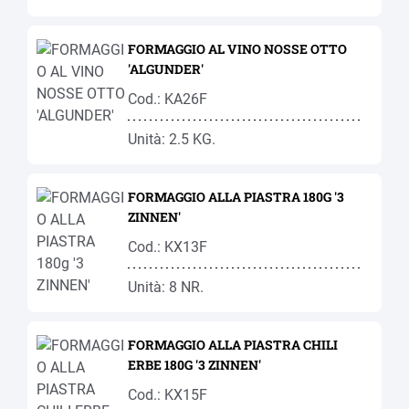
FORMAGGIO AL VINO NOSSE OTTO
'ALGUNDER'
Cod.: KA26F
Unità: 2.5 KG.
FORMAGGIO ALLA PIASTRA 180G '3
ZINNEN'
Cod.: KX13F
Unità: 8 NR.
FORMAGGIO ALLA PIASTRA CHILI
ERBE 180G '3 ZINNEN'
Cod.: KX15F