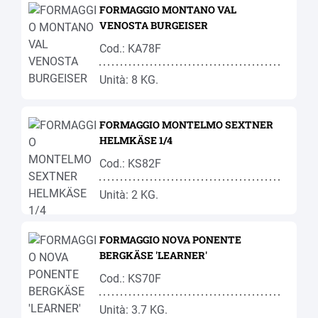
FORMAGGIO MONTANO VAL
VENOSTA BURGEISER
Cod.: KA78F
Unità: 8 KG.
FORMAGGIO MONTELMO SEXTNER
HELMKÄSE 1/4
Cod.: KS82F
Unità: 2 KG.
FORMAGGIO NOVA PONENTE
BERGKÄSE 'LEARNER'
Cod.: KS70F
Unità: 3.7 KG.