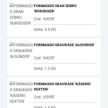
FORMAGGIO GRAN ZEBRU
'BURGEISER'
Cod.: KA55F
Unità: 4.5 KG.
FORMAGGIO GRAUKÄSE 'ALGUNDER'
Cod.: KA25F
Unità: 1.2 KG.
FORMAGGIO GRAUKÄSE 'KÄSEREI
SEXTEN'
Cod.: KS95F
Unità: 1.4 KG.