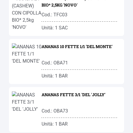
BIO* 2,5KG 'NOVO'
Cod.: TFC03
Unità: 1 SAC
ANANAS 10 FETTE 1/1 'DEL MONTE'
Cod.: OBA71
Unità: 1 BAR
ANANAS FETTE 3/1 'DEL 'JOLLY'
Cod.: OBA73
Unità: 1 BAR