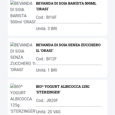
BEVANDA DI SOIA BARISTA 500ML
'ORASI'
Cod.: BI16F
Unità: 3 BRI
BEVANDA DI SOIA SENZA ZUCCHERO
1L 'ORASI'
Cod.: BI12F
Unità: 1 BRI
BIO* YOGURT ALBICOCCA 125G
'STERZINGER'
Cod.: JB20F
Unità: 20 VAS