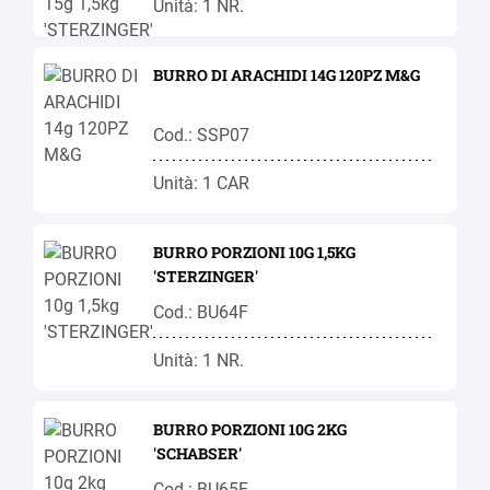
Unità: 1 NR.
BURRO DI ARACHIDI 14G 120PZ M&G
Cod.: SSP07
Unità: 1 CAR
BURRO PORZIONI 10G 1,5KG
'STERZINGER'
Cod.: BU64F
Unità: 1 NR.
BURRO PORZIONI 10G 2KG
'SCHABSER'
Cod.: BU65F