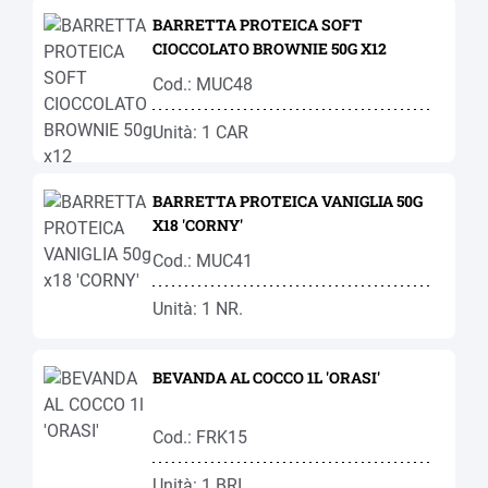
BARRETTA PROTEICA SOFT
CIOCCOLATO BROWNIE 50G X12
Cod.: MUC48
Unità: 1 CAR
BARRETTA PROTEICA VANIGLIA 50G
X18 'CORNY'
Cod.: MUC41
Unità: 1 NR.
BEVANDA AL COCCO 1L 'ORASI'
Cod.: FRK15
Unità: 1 BRI