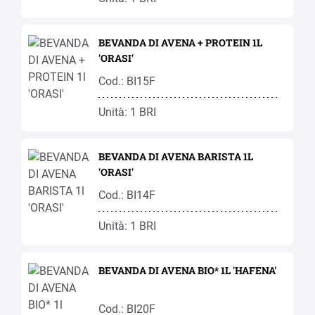
BEVANDA DI AVENA + PROTEIN 1L
'ORASI'
Cod.: BI15F
Unità: 1 BRI
BEVANDA DI AVENA BARISTA 1L
'ORASI'
Cod.: BI14F
Unità: 1 BRI
BEVANDA DI AVENA BIO* 1L 'HAFENA'
Cod.: BI20F