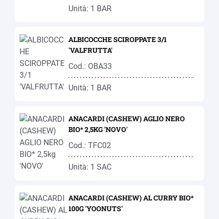
Unità: 1 BAR
ALBICOCCHE SCIROPPATE 3/1
'VALFRUTTA'
Cod.: OBA33
Unità: 1 BAR
ANACARDI (CASHEW) AGLIO NERO
BIO* 2,5KG 'NOVO'
Cod.: TFC02
Unità: 1 SAC
ANACARDI (CASHEW) AL CURRY BIO*
100G 'YOONUTS'