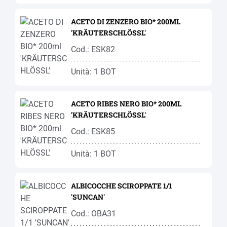
ACETO DI ZENZERO BIO* 200ML
'KRÄUTERSCHLÖSSL'
Cod.: ESK82
Unità: 1 BOT
ACETO RIBES NERO BIO* 200ML
'KRÄUTERSCHLÖSSL'
Cod.: ESK85
Unità: 1 BOT
ALBICOCCHE SCIROPPATE 1/1
'SUNCAN'
Cod.: OBA31