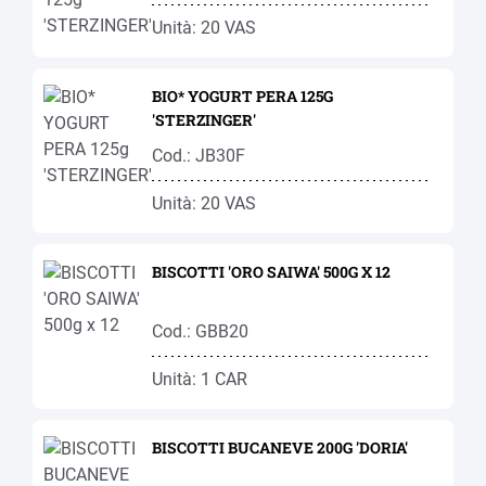
Unità: 20 VAS
BIO* YOGURT PERA 125G
'STERZINGER'
Cod.: JB30F
Unità: 20 VAS
BISCOTTI 'ORO SAIWA' 500G X 12
Cod.: GBB20
Unità: 1 CAR
BISCOTTI BUCANEVE 200G 'DORIA'