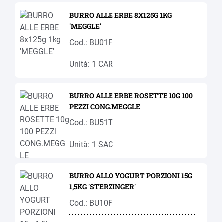
BURRO ALLE ERBE 8X125G 1KG
'MEGGLE'
Cod.: BU01F
Unità: 1 CAR
BURRO ALLE ERBE ROSETTE 10G 100
PEZZI CONG.MEGGLE
Cod.: BU51T
Unità: 1 SAC
BURRO ALLO YOGURT PORZIONI 15G
1,5KG 'STERZINGER'
Cod.: BU10F