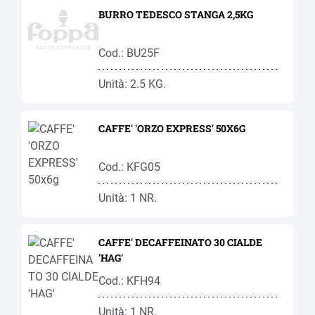
BURRO TEDESCO STANGA 2,5KG
Cod.: BU25F
Unità: 2.5 KG.
CAFFE' 'ORZO EXPRESS' 50X6G
Cod.: KFG05
Unità: 1 NR.
CAFFE' DECAFFEINATO 30 CIALDE
'HAG'
Cod.: KFH94
Unità: 1 NR.