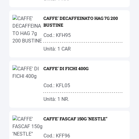
CAFFE' DECAFFEINATO HAG 7G 200
BUSTINE
Cod.: KFH95
Unità: 1 CAR
CAFFE' DI FICHI 400G
Cod.: KFL05
Unità: 1 NR.
CAFFE' FASCAF 150G 'NESTLE''
Cod.: KFF96