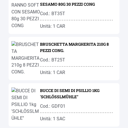
SESAMO 80G 30 PEZZI CONG
Cod.: BT35T
Unità: 1 CAR
BRUSCHETTA MARGHERITA 210G 8
PEZZI CONG.
Cod.: BT25T
Unità: 1 CAR
BUCCE DI SEMI DI PSILLIO 1KG
'SCHLÖSSLMÜHLE''
Cod.: GDF01
Unità: 1 SAC