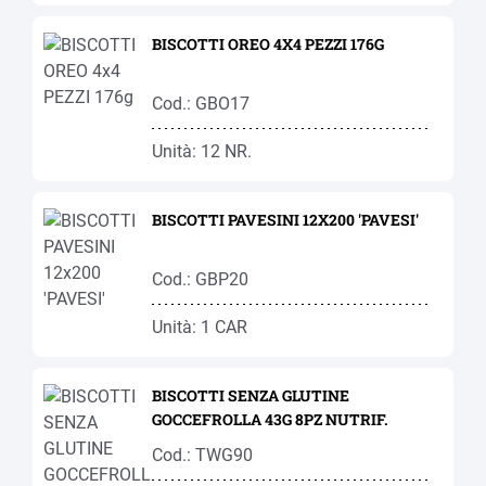
BISCOTTI OREO 4X4 PEZZI 176G
Cod.: GBO17
Unità: 12 NR.
BISCOTTI PAVESINI 12X200 'PAVESI'
Cod.: GBP20
Unità: 1 CAR
BISCOTTI SENZA GLUTINE
GOCCEFROLLA 43G 8PZ NUTRIF.
Cod.: TWG90