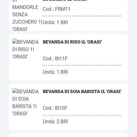
Cod.: FRM11
Unità: 1 BRI
BEVANDA DI RISO 1L 'ORASI'
Cod.: BI11F
Unità: 1 BRI
BEVANDA DI SOIA BARISTA 1L 'ORASI'
Cod.: BI10F
Unità: 2 BRI