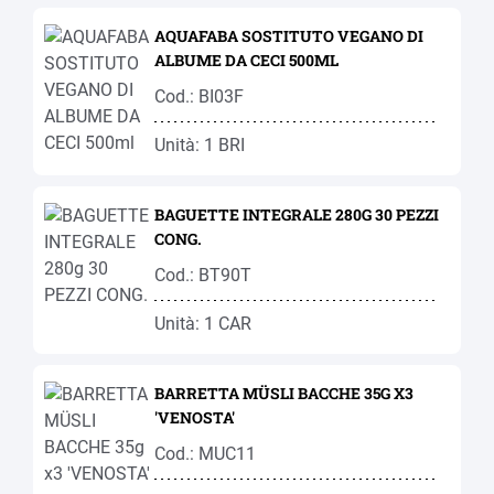
AQUAFABA SOSTITUTO VEGANO DI
ALBUME DA CECI 500ML
Cod.: BI03F
Unità: 1 BRI
BAGUETTE INTEGRALE 280G 30 PEZZI
CONG.
Cod.: BT90T
Unità: 1 CAR
BARRETTA MÜSLI BACCHE 35G X3
'VENOSTA'
Cod.: MUC11