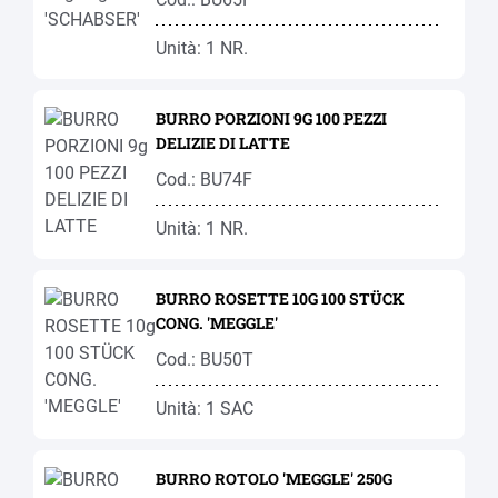
Unità: 1 NR.
BURRO PORZIONI 9G 100 PEZZI
DELIZIE DI LATTE
Cod.: BU74F
Unità: 1 NR.
BURRO ROSETTE 10G 100 STÜCK
CONG. 'MEGGLE'
Cod.: BU50T
Unità: 1 SAC
BURRO ROTOLO 'MEGGLE' 250G