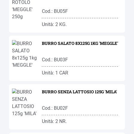
Cod.: BU05F
Unità: 2 KG.
BURRO SALATO 8X125G 1KG 'MEGGLE'
Cod.: BU03F
Unità: 1 CAR
BURRO SENZA LATTOSIO 125G 'MILA'
Cod.: BU02F
Unità: 2 NR.