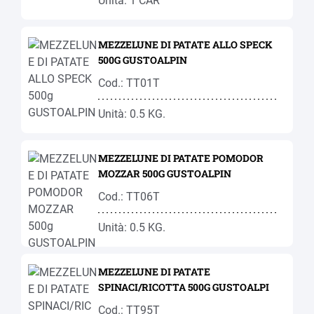
Unità: 1 CAR
MEZZELUNE DI PATATE ALLO SPECK
500G GUSTOALPIN
Cod.: TT01T
Unità: 0.5 KG.
MEZZELUNE DI PATATE POMODOR
MOZZAR 500G GUSTOALPIN
Cod.: TT06T
Unità: 0.5 KG.
MEZZELUNE DI PATATE
SPINACI/RICOTTA 500G GUSTOALPI
Cod.: TT95T