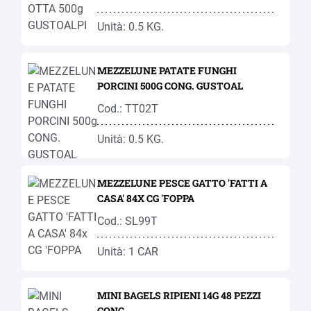
Unità: 0.5 KG.
MEZZELUNE PATATE FUNGHI
PORCINI 500G CONG. GUSTOAL
Cod.: TT02T
Unità: 0.5 KG.
MEZZELUNE PESCE GATTO 'FATTI A
CASA' 84X CG 'FOPPA
Cod.: SL99T
Unità: 1 CAR
MINI BAGELS RIPIENI 14G 48 PEZZI
CONG.