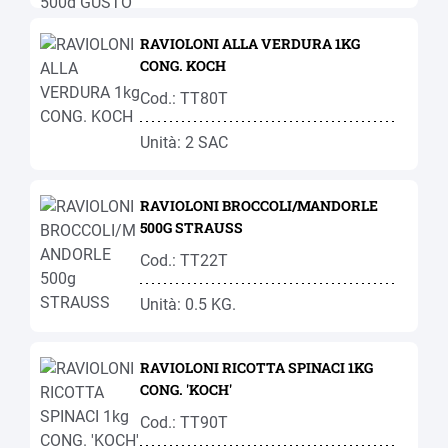
RAVIOLONI ALLA VERDURA 1KG
CONG. KOCH
Cod.: TT80T
Unità: 2 SAC
RAVIOLONI BROCCOLI/MANDORLE
500G STRAUSS
Cod.: TT22T
Unità: 0.5 KG.
RAVIOLONI RICOTTA SPINACI 1KG
CONG. 'KOCH'
Cod.: TT90T