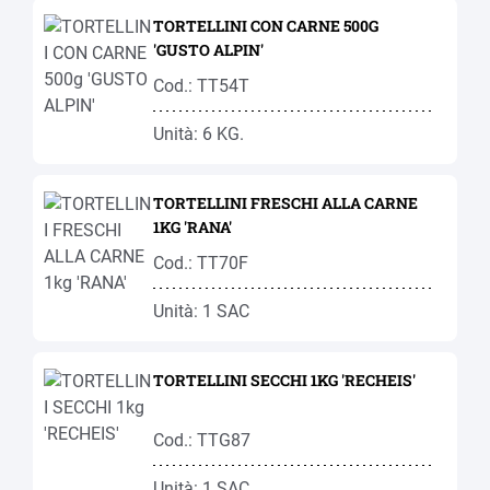
TORTELLINI CON CARNE 500G
'GUSTO ALPIN'
Cod.: TT54T
Unità: 6 KG.
TORTELLINI FRESCHI ALLA CARNE
1KG 'RANA'
Cod.: TT70F
Unità: 1 SAC
TORTELLINI SECCHI 1KG 'RECHEIS'
Cod.: TTG87
Unità: 1 SAC