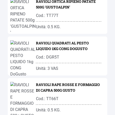
RAVIOLI ORTICA RIPIENO PATATE
500G 'GUSTOALPIN'
Cod.: TT77T
Unità: 0.5 KG.
RAVIOLI QUADRATI AL PESTO
LIQUIDO 1KG CONG DOGUSTO
Cod.: DGR5T
Unità: 3 VAS
RAVIOLI RAPE ROSSE E FORMAGGIO
DI CAPRA 500G GUSTO
Cod.: TT66T
Unità: 0.5 KG.