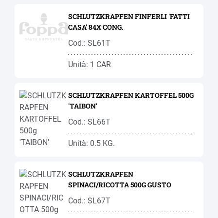
SCHLUTZKRAPFEN FINFERLI 'FATTI
CASA' 84X CONG.
Cod.: SL61T
Unità: 1 CAR
SCHLUTZKRAPFEN KARTOFFEL 500G
'TAIBON'
Cod.: SL66T
Unità: 0.5 KG.
SCHLUTZKRAPFEN
SPINACI/RICOTTA 500G GUSTO
Cod.: SL67T