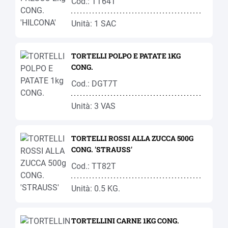
Cod.: TT64T
Unità: 1 SAC
TORTELLI POLPO E PATATE 1KG
CONG.
Cod.: DGT7T
Unità: 3 VAS
TORTELLI ROSSI ALLA ZUCCA 500G
CONG. 'STRAUSS'
Cod.: TT82T
Unità: 0.5 KG.
TORTELLINI CARNE 1KG CONG.