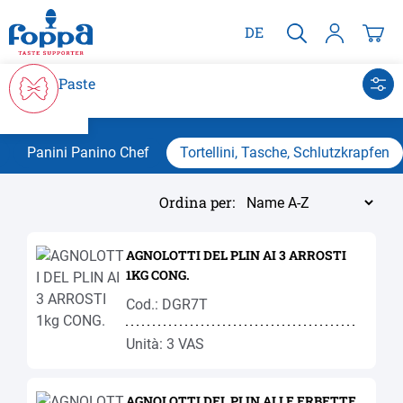
nuto principale
DE
Paste
Panini Panino Chef
Tortellini, Tasche, Schlutzkrapfen
Ordina per:
AGNOLOTTI DEL PLIN AI 3 ARROSTI
1KG CONG.
Cod.: DGR7T
Unità: 3 VAS
AGNOLOTTI DEL PLIN ALLE ERBETTE