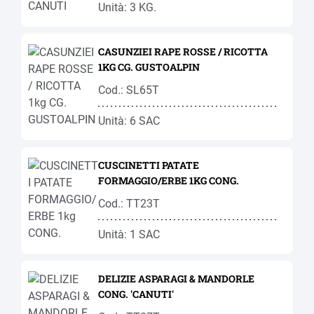
Unità: 3 KG.
CASUNZIEI RAPE ROSSE / RICOTTA
1KG CG. GUSTOALPIN
Cod.: SL65T
Unità: 6 SAC
CUSCINETTI PATATE
FORMAGGIO/ERBE 1KG CONG.
Cod.: TT23T
Unità: 1 SAC
DELIZIE ASPARAGI & MANDORLE
CONG. 'CANUTI'