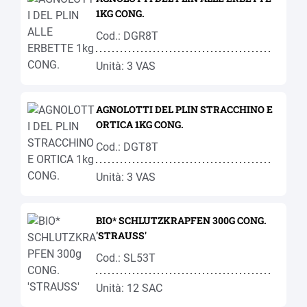
1KG CONG.
Cod.: DGR8T
Unità: 3 VAS
AGNOLOTTI DEL PLIN STRACCHINO E
ORTICA 1KG CONG.
Cod.: DGT8T
Unità: 3 VAS
BIO* SCHLUTZKRAPFEN 300G CONG.
'STRAUSS'
Cod.: SL53T
Unità: 12 SAC