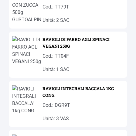
Cod.: TT79T
Unità: 2 SAC
RAVIOLI DI FARRO AGLI SPINACI
VEGANI 250G
Cod.: TT04F
Unità: 1 SAC
RAVIOLI INTEGRALI BACCALA' 1KG
CONG.
Cod.: DGR9T
Unità: 3 VAS