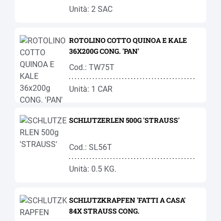
Unità: 2 SAC
ROTOLINO COTTO QUINOA E KALE
36X200G CONG. 'PAN'
Cod.: TW75T
Unità: 1 CAR
SCHLUTZERLEN 500G 'STRAUSS'
Cod.: SL56T
Unità: 0.5 KG.
SCHLUTZKRAPFEN 'FATTI A CASA'
84X STRAUSS CONG.