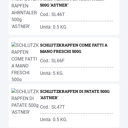
500G 'ASTNER'
Cod.: SL46T
Unità: 0.5 KG.
SCHLUTZKRAPFEN COME FATTI A
MANO FRESCHI 500G
Cod.: SL66F
Unità: 5 KG.
SCHLUTZKRAPFEN DI PATATE 500G
'ASTNER'
Cod.: SL47T
Unità: 0.5 KG.