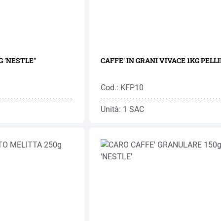
 'NESTLE''
CAFFE' IN GRANI VIVACE 1K
Cod.: KFP10
Unità: 1 SAC