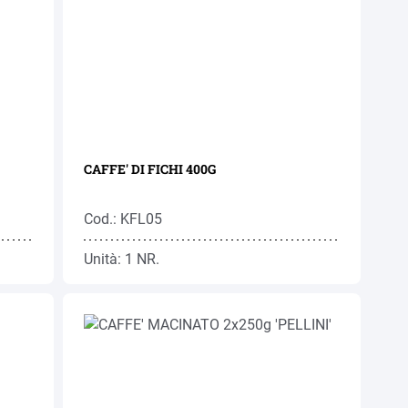
CAFFE' DI FICHI 400G
Cod.: KFL05
Unità: 1 NR.