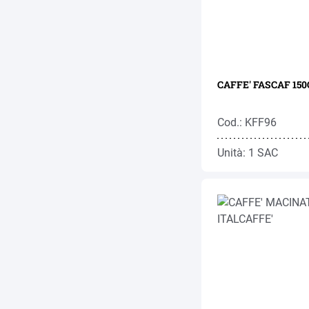
CAFFE' FASCAF 150G
Cod.: KFF96
Unità: 1 SAC