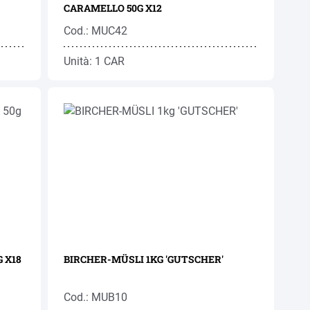
CARAMELLO 50G X12
Cod.: MUC42
Unità: 1 CAR
 X18
BIRCHER-MÜSLI 1KG 'GUTSCHER'
Cod.: MUB10