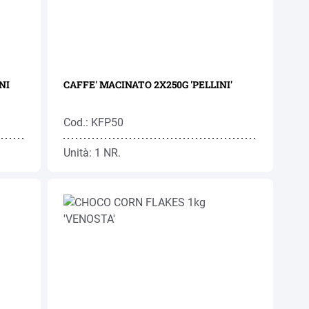
G PELLINI
CAFFE' MACINATO 2X250G 'PELLINI'
Cod.: KFP50
Unità: 1 NR.