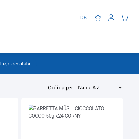
DE
ffe, cioccolata
Ordina per: