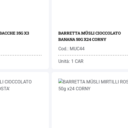
CCHE 35G X3
BARRETTA MÜSLI CIOCCOLATO
BANANA 50G X24 CORNY
Cod.: MUC44
Unità: 1 CAR