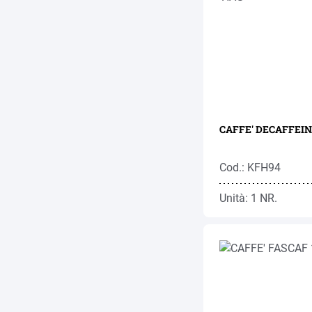
CAFFE' DECAFFEINA
Cod.: KFH94
Unità: 1 NR.