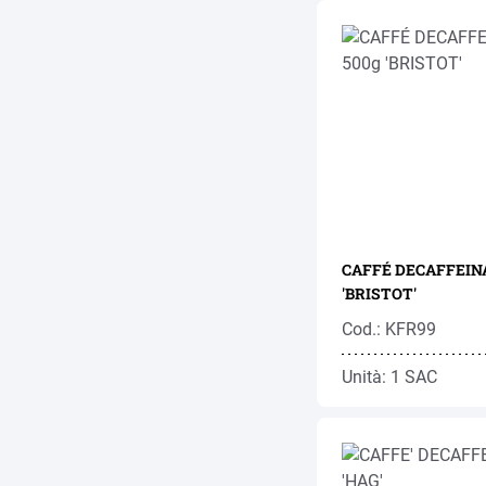
CAFFÉ DECAFFEINA
'BRISTOT'
Cod.: KFR99
Unità: 1 SAC