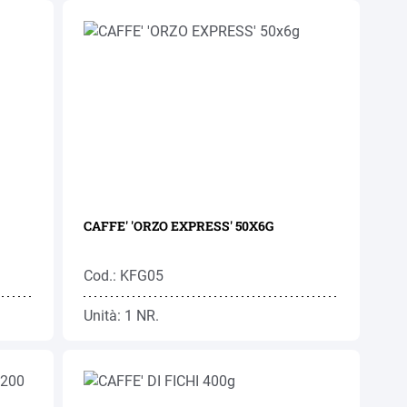
CAFFE' 'ORZO EXPRESS' 50X6G
Cod.: KFG05
Unità: 1 NR.