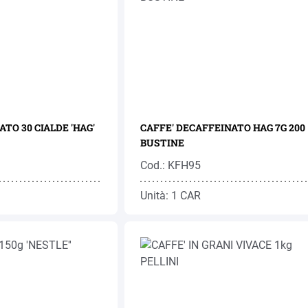
TO 30 CIALDE 'HAG'
CAFFE' DECAFFEINATO HAG 7G 200
BUSTINE
Cod.: KFH95
Unità: 1 CAR