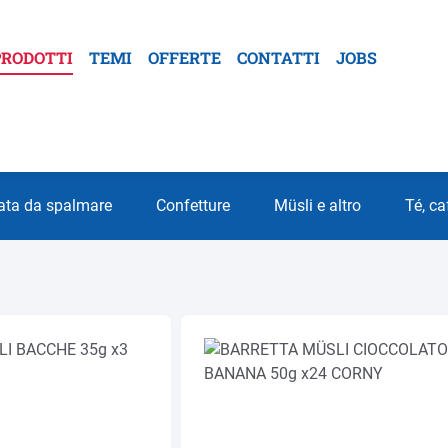
PRODOTTI
TEMI
OFFERTE
CONTATTI
JOBS
lata da spalmare
Confetture
Müsli e altro
Té, ca