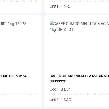
Unità: 1 NR.
I 14G 120PZ M&G
CAFFÉ CHIARO MELITTA MACINATO
'BRISTOT'
Cod.: KFB04
Unità: 1 SAC