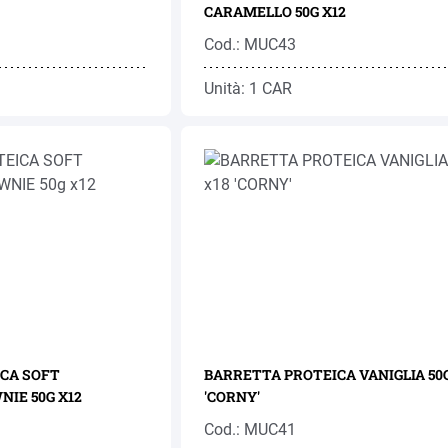
CARAMELLO 50G X12
Cod.: MUC43
Unità: 1 CAR
CA SOFT
BARRETTA PROTEICA VANIGLIA 50G
IE 50G X12
'CORNY'
Cod.: MUC41