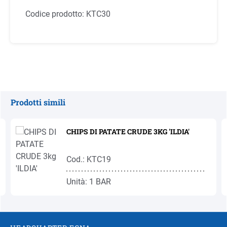
Codice prodotto:
KTC30
Prodotti simili
Salta la galleria dei prodotti
CHIPS DI PATATE CRUDE 3KG 'ILDIA'
Cod.: KTC19
Unità: 1 BAR