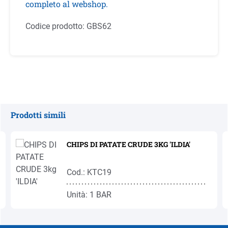
completo al webshop.
Codice prodotto:
GBS62
Prodotti simili
Salta la galleria dei prodotti
CHIPS DI PATATE CRUDE 3KG 'ILDIA'
Cod.: KTC19
Unità: 1 BAR