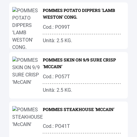
POMMES POTATO DIPPERS 'LAMB
WESTON' CONG.
Cod.: PO99T
Unità: 2.5 KG.
POMMES SKIN ON 9/9 SURE CRISP
'MCCAIN'
Cod.: PO57T
Unità: 2.5 KG.
POMMES STEAKHOUSE 'MCCAIN'
Cod.: PO41T