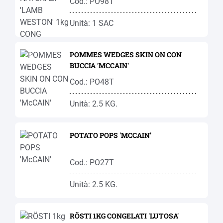
Cod.: PO98T
Unità: 1 SAC
POMMES WEDGES SKIN ON CON
BUCCIA 'MCCAIN'
Cod.: PO48T
Unità: 2.5 KG.
POTATO POPS 'MCCAIN'
Cod.: PO27T
Unità: 2.5 KG.
RÖSTI 1KG CONGELATI 'LUTOSA'