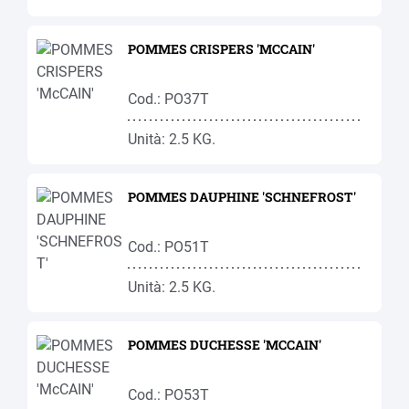
POMMES CRISPERS 'MCCAIN'
Cod.: PO37T
Unità: 2.5 KG.
POMMES DAUPHINE 'SCHNEFROST'
Cod.: PO51T
Unità: 2.5 KG.
POMMES DUCHESSE 'MCCAIN'
Cod.: PO53T