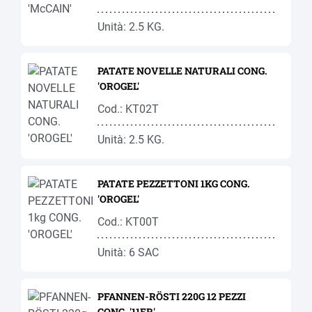
Unità: 2.5 KG.
PATATE NOVELLE NATURALI CONG.
'OROGEL'
Cod.: KT02T
Unità: 2.5 KG.
PATATE PEZZETTONI 1KG CONG.
'OROGEL'
Cod.: KT00T
Unità: 6 SAC
PFANNEN-RÖSTI 220G 12 PEZZI
CONG. '11ER'