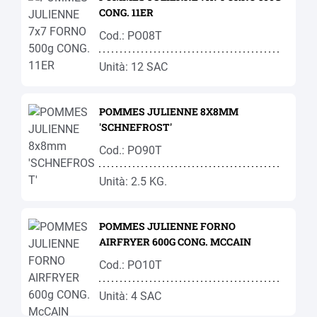
CONG. 11ER
Cod.: PO08T
Unità: 12 SAC
POMMES JULIENNE 8X8MM
'SCHNEFROST'
Cod.: PO90T
Unità: 2.5 KG.
POMMES JULIENNE FORNO
AIRFRYER 600G CONG. MCCAIN
Cod.: PO10T
Unità: 4 SAC