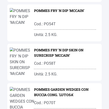
POMMES FRY 'N DIP 'MCCAIN'
Cod.: PO54T
Unità: 2.5 KG.
POMMES FRY 'N DIP SKIN ON
SURECRISP 'MCCAIN'
Cod.: PO58T
Unità: 2.5 KG.
POMMES GARDEN WEDGES CON
BUCCIA CONG. 'LUTOSA'
Cod.: PO70T