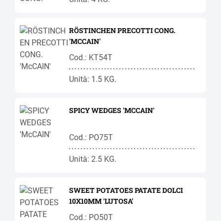
RÖSTINCHEN PRECOTTI CONG.
'MCCAIN'
Cod.: KT54T
Unità: 1.5 KG.
SPICY WEDGES 'MCCAIN'
Cod.: PO75T
Unità: 2.5 KG.
SWEET POTATOES PATATE DOLCI
10X10MM 'LUTOSA'
Cod.: PO50T