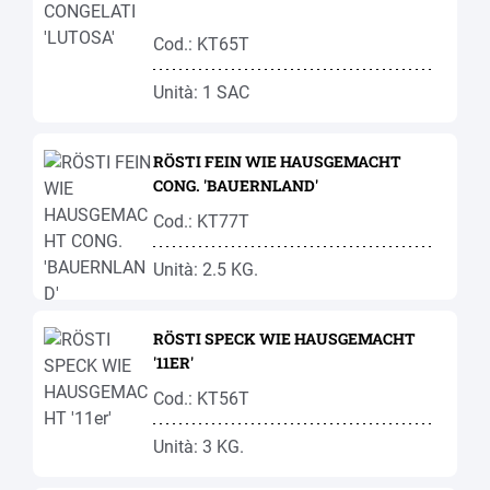
Cod.: KT65T
Unità: 1 SAC
RÖSTI FEIN WIE HAUSGEMACHT
CONG. 'BAUERNLAND'
Cod.: KT77T
Unità: 2.5 KG.
RÖSTI SPECK WIE HAUSGEMACHT
'11ER'
Cod.: KT56T
Unità: 3 KG.