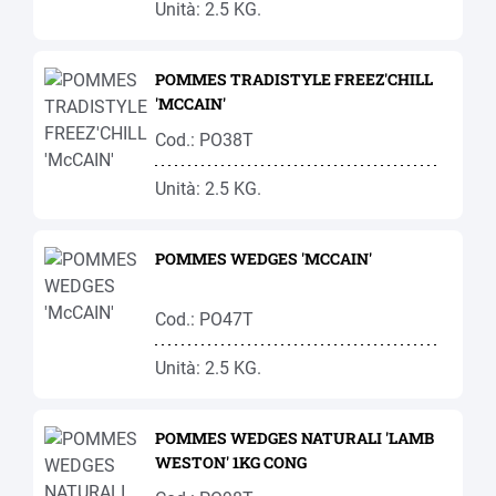
Unità: 2.5 KG.
POMMES TRADISTYLE FREEZ'CHILL
'MCCAIN'
Cod.: PO38T
Unità: 2.5 KG.
POMMES WEDGES 'MCCAIN'
Cod.: PO47T
Unità: 2.5 KG.
POMMES WEDGES NATURALI 'LAMB
WESTON' 1KG CONG