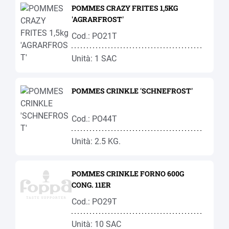
POMMES CRAZY FRITES 1,5KG
'AGRARFROST'
Cod.: PO21T
Unità: 1 SAC
POMMES CRINKLE 'SCHNEFROST'
Cod.: PO44T
Unità: 2.5 KG.
POMMES CRINKLE FORNO 600G
CONG. 11ER
Cod.: PO29T
Unità: 10 SAC