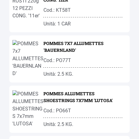
Cod.: KT58T
Unità: 1 CAR
POMMES 7X7 ALLUMETTES
'BAUERNLAND'
Cod.: PO77T
Unità: 2.5 KG.
POMMES ALLUMETTES
SHOESTRINGS 7X7MM 'LUTOSA'
Cod.: PO66T
Unità: 2.5 KG.