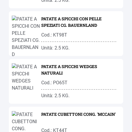
Unità: 2.5 KG.
PATATE A SPICCHI CON PELLE
SPEZIATI CG. BAUERNLAND
Cod.: KT98T
Unità: 2.5 KG.
PATATE A SPICCHI WEDGES
NATURALI
Cod.: PO65T
Unità: 2.5 KG.
PATATE CUBETTONI CONG. 'MCCAIN'
Cod.: KT44T