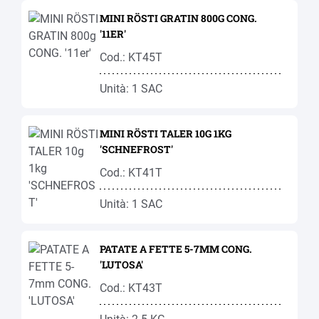
MINI RÖSTI GRATIN 800G CONG.
'11ER'
Cod.: KT45T
Unità: 1 SAC
MINI RÖSTI TALER 10G 1KG
'SCHNEFROST'
Cod.: KT41T
Unità: 1 SAC
PATATE A FETTE 5-7MM CONG.
'LUTOSA'
Cod.: KT43T