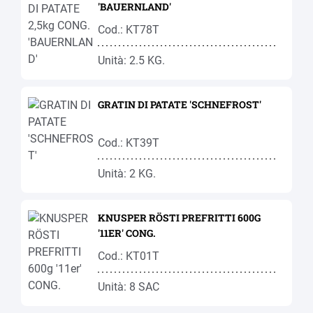
'BAUERNLAND'
Cod.: KT78T
Unità: 2.5 KG.
GRATIN DI PATATE 'SCHNEFROST'
Cod.: KT39T
Unità: 2 KG.
KNUSPER RÖSTI PREFRITTI 600G
'11ER' CONG.
Cod.: KT01T
Unità: 8 SAC