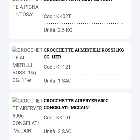
Cod.: KK02T
Unità: 2.5 KG.
CROCCHETTE AI MIRTILLI ROSSI 1KG
CG. 11ER
Cod.: KT12T
Unità: 1 SAC
CROCCHETTE AIRFRYER 600G
CONGELATI 'MCCAIN'
Cod.: KK10T
Unità: 2 SAC