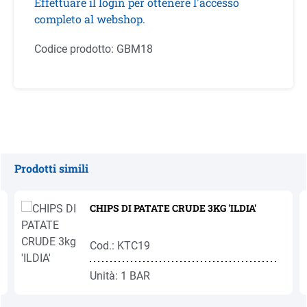
Effettuare il login per ottenere l'accesso
completo al webshop.
Codice prodotto:
GBM18
Prodotti simili
Salta la galleria dei prodotti
CHIPS DI PATATE CRUDE 3KG 'ILDIA'
Cod.: KTC19
Unità: 1 BAR