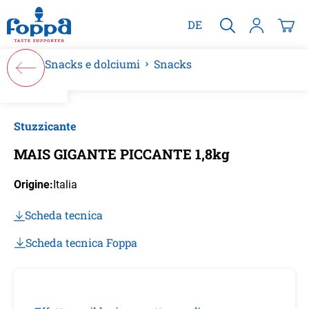
nuto principale
DE
Snacks e dolciumi
Snacks
Salta la galleria di immagini
Stuzzicante
MAIS GIGANTE PICCANTE 1,8kg
Origine:
Italia
Scheda tecnica
Scheda tecnica Foppa