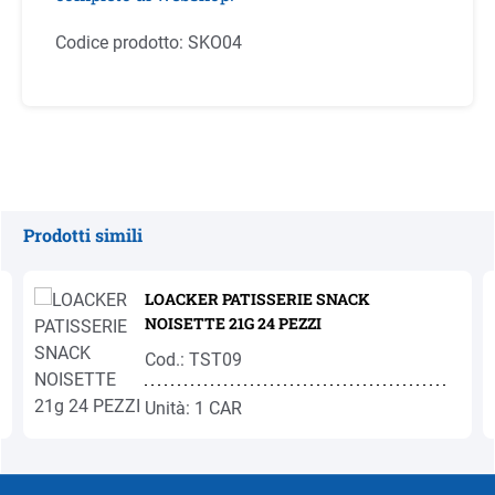
Codice prodotto:
SKO04
Prodotti simili
Salta la galleria dei prodotti
LOACKER PATISSERIE SNACK
NOISETTE 21G 24 PEZZI
Cod.: TST09
Unità: 1 CAR