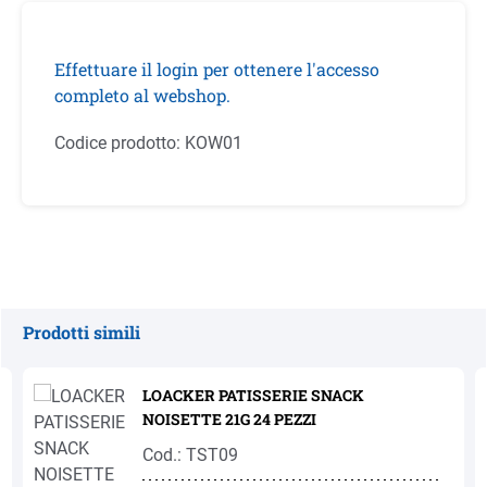
Effettuare il login per ottenere l'accesso
completo al webshop.
Codice prodotto:
KOW01
Prodotti simili
Salta la galleria dei prodotti
LOACKER PATISSERIE SNACK
NOISETTE 21G 24 PEZZI
Cod.: TST09