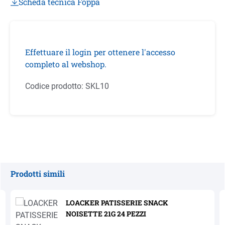
Scheda tecnica Foppa
Effettuare il login per ottenere l'accesso
completo al webshop.
Codice prodotto:
SKL10
Prodotti simili
Salta la galleria dei prodotti
LOACKER PATISSERIE SNACK
NOISETTE 21G 24 PEZZI