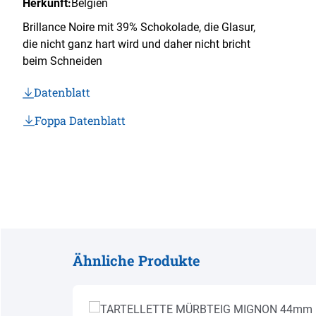
Herkunft:
Belgien
Brillance Noire mit 39% Schokolade, die Glasur,
die nicht ganz hart wird und daher nicht bricht
beim Schneiden
Datenblatt
Foppa Datenblatt
Ähnliche Produkte
Produktgalerie überspringen