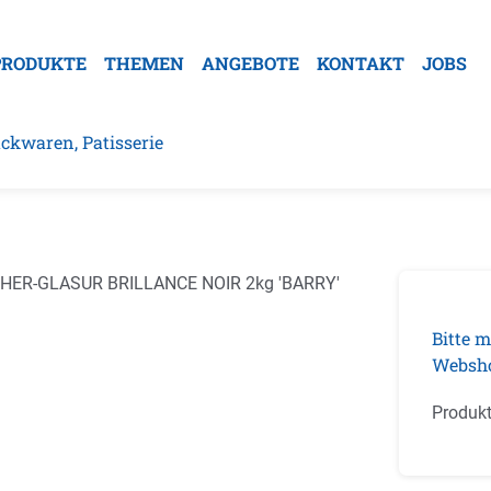
PRODUKTE
THEMEN
ANGEBOTE
KONTAKT
JOBS
ckwaren, Patisserie
galerie überspringen
Bitte m
Websh
Produk