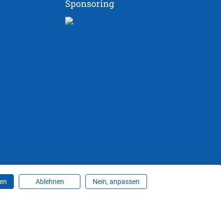
Sponsoring
ren
Ablehnen
Nein, anpassen
ungen ändern