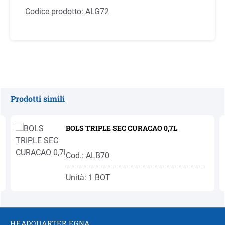
Codice prodotto:
ALG72
Prodotti simili
Salta la galleria dei prodotti
BOLS TRIPLE SEC CURACAO 0,7L
Cod.: ALB70
Unità: 1 BOT
HEADQUARTER EGNA