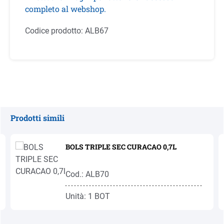
completo al webshop.
Codice prodotto:
ALB67
Prodotti simili
Salta la galleria dei prodotti
BOLS TRIPLE SEC CURACAO 0,7L
Cod.: ALB70
Unità: 1 BOT