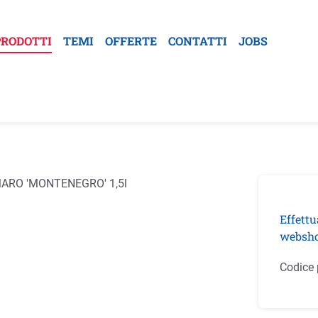
PRODOTTI
TEMI
OFFERTE
CONTATTI
JOBS
la galleria di immagini
Effettu
websho
Codice 