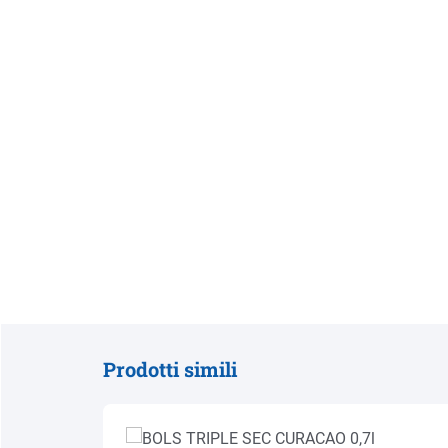
Prodotti simili
Salta la galleria dei prodotti