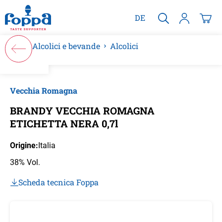
nuto principale
DE
Alcolici e bevande
Alcolici
Salta la galleria di immagini
Vecchia Romagna
BRANDY VECCHIA ROMAGNA
ETICHETTA NERA 0,7l
Origine:
Italia
38% Vol.
Scheda tecnica Foppa