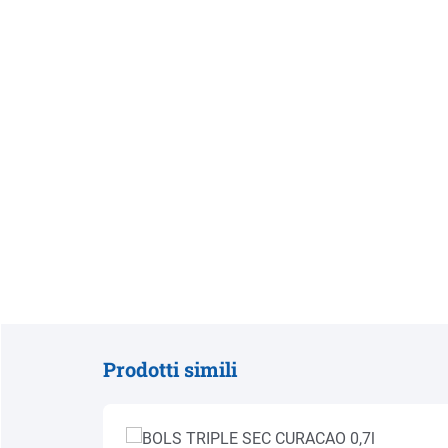
Prodotti simili
Salta la galleria dei prodotti