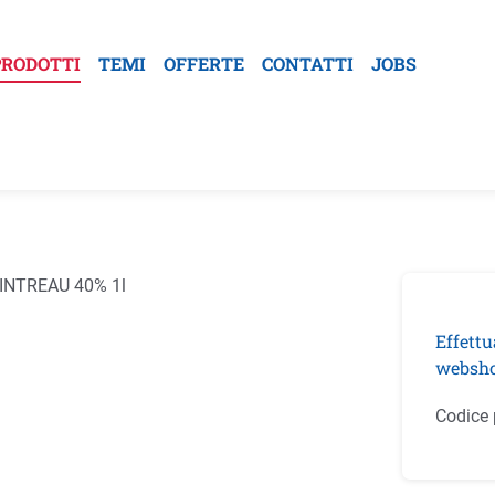
PRODOTTI
TEMI
OFFERTE
CONTATTI
JOBS
la galleria di immagini
Effettu
websho
Codice 